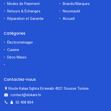
Modes de Paiement
Brands/Marques
Retours & Échanges
Nouveauté
Réparation et Garantie
Accueil
Catégories
Électroménager
Cuisine
Déco Maiso
Contactez-nous
Route Kalaa Sghira Errawabi 4021 Sousse Tunisie
contact@dokani.tn
52 408 804