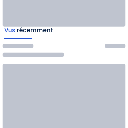
Vus
récemment