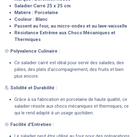
Saladier Carré 25 x 25 cm
Matière : Porcelaine
Couleur : Blanc
Passent au four, au micro-ondes et au lave-vaisselle
Résistance Extrême aux Chocs Mécaniques et
Thermiques
🍲
Polyvalence Culinaire :
Ce saladier carré est idéal pour servir des salades, des
pâtes, des plats d'accompagnement, des fruits et bien
plus encore.
💪
Solidité et Durabilité :
Grâce à sa fabrication en porcelaine de haute qualité, ce
saladier résiste aux chocs mécaniques et thermiques, ce
qui le rend adapté à un usage quotidien.
🍲
Facilité d'Entretien :
Le saladier peut être utilisé au four pour des préparations