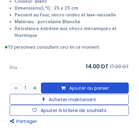
Couleur: Blanc
Dimensions(L*l) :
25 x 25
cm
Passent au four, micro-ondes et lave-vaisselle
Matériau : porcelaine Blanche
Résistance extrême aux chocs mécaniques et
thermique
10 personnes consultent ceci en ce moment
14.00 DT
17.00 DT
Prix
Ajouter au panier
Acheter maintenant
Ajouter à la liste de souhaits
Partager