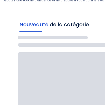
Ajoutez une touche d'élégance et de praticité à votre cuisine avec 
Nouveauté
de la catégorie