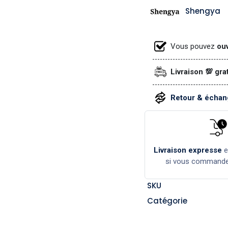
Shengya
Vous pouvez
ouv
Livraison 💯 gra
Retour & échang
Livraison expresse
si vous command
SKU
Catégorie