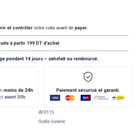
rir et contrôler
votre colis avant de
payer.
tuite à partir 199 DT d'achat
e pendant 14 jours – satisfait ou remboursé.
en
moins de 24h
Paiement sécurisé et garanti.
ez
avant 20h
.
AF0115
Outils cuisine