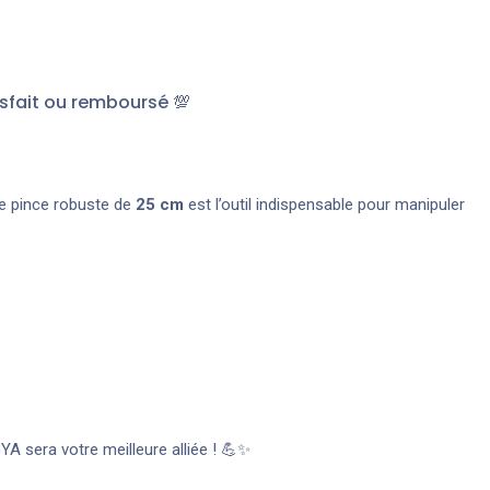
sfait ou remboursé 💯
te pince robuste de
25 cm
est l’outil indispensable pour manipuler
YA sera votre meilleure alliée ! 💪✨