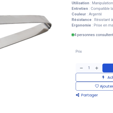
Utilisation
: Manipulation
Entretien
: Compatible la
Couleur
: Argenté
Résistance
: Résistant à
Ergonomie
: Prise en m
4 personnes consulten
Prix
Ach
Ajouter
Partager