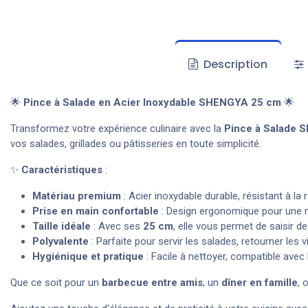
Description
🌟
Pince à Salade en Acier Inoxydable SHENGYA 25 cm
🌟
Transformez votre expérience culinaire avec la
Pince à Salade
vos salades, grillades ou pâtisseries en toute simplicité.
✨
Caractéristiques
:
Matériau premium
: Acier inoxydable durable, résistant à la r
Prise en main confortable
: Design ergonomique pour une ma
Taille idéale
: Avec ses
25 cm
, elle vous permet de saisir d
Polyvalente
: Parfaite pour servir les salades, retourner les
Hygiénique et pratique
: Facile à nettoyer, compatible avec l
Que ce soit pour un
barbecue entre amis
, un
dîner en famille
, 