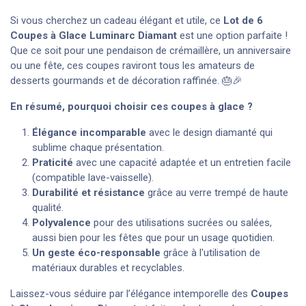
Si vous cherchez un cadeau élégant et utile, ce
Lot de 6
Coupes à Glace Luminarc Diamant
est une option parfaite !
Que ce soit pour une pendaison de crémaillère, un anniversaire
ou une fête, ces coupes raviront tous les amateurs de
desserts gourmands et de décoration raffinée. 🎂🎉
En résumé, pourquoi choisir ces coupes à glace ?
Élégance incomparable
avec le design diamanté qui
sublime chaque présentation.
Praticité
avec une capacité adaptée et un entretien facile
(compatible lave-vaisselle).
Durabilité et résistance
grâce au verre trempé de haute
qualité.
Polyvalence
pour des utilisations sucrées ou salées,
aussi bien pour les fêtes que pour un usage quotidien.
Un geste éco-responsable
grâce à l'utilisation de
matériaux durables et recyclables.
Laissez-vous séduire par l’élégance intemporelle des
Coupes