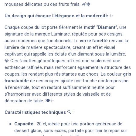
mousses délicates ou des fruits frais. 🍧🍓
Un design qui évoque l’élégance et la modernité
✨
Chaque coupe du lot porte fièrement le
motif “Diamant”
, une
signature de la marque Luminarc, réputée pour ses designs
aussi modernes que fonctionnels. Le
verre facetté
renvoie la
lumière de manière spectaculaire, créant un effet visuel
captivant qui rappelle les éclats d’un diamant sous la lumière.
💎 Ces facettes géométriques offrent non seulement une
esthétique raffinée, mais renforcent également la structure des
coupes, les rendant plus résistantes aux chocs. La couleur
gris
translucide
de ces coupes ajoute une touche contemporaine
à l’ensemble, tout en restant suffisamment neutre pour
s’harmoniser avec différents styles de vaisselle et de
décoration de table. 🍽️✨
Caractéristiques techniques
🔍 :
Capacité
: 20 cl, idéale pour une portion généreuse de
dessert glacé, sans excès, parfaite pour finir le repas sur