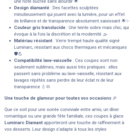
une note sucrée sans alourdir 🌟
Design diamanté
: Des facettes sculptées
minutieusement qui jouent avec la lumière, pour un effet
de brillance et de transparence absolument saisissant 🌟✨
Couleur gris translucide
: Une teinte sobre mais chic, qui
évoque à la fois la discrétion et la modernité 🌫️
Matériau résistant
: Verre trempé haute qualité signé
Luminarc, résistant aux chocs thermiques et mécaniques
🛡️💪
Compatibilité lave-vaisselle
: Ces coupes sont non
seulement sublimes, mais aussi très pratiques : elles
passent sans problème au lave-vaisselle, résistant aux
lavages répétés sans perdre de leur éclat ni de leur
transparence 💧🧼
Une touche de glamour pour toutes vos occasions
🎉
Que ce soit pour une soirée conviviale entre amis, un dîner
romantique ou une grande fête familiale, ces coupes à glace
Luminarc Diamant
apporteront une touche de raffinement à
vos desserts. Leur design s’adapte à tous les styles