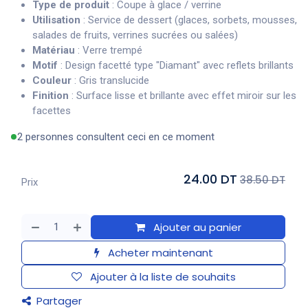
Type de produit
: Coupe à glace / verrine
Utilisation
: Service de dessert (glaces, sorbets, mousses,
salades de fruits, verrines sucrées ou salées)
Matériau
: Verre trempé
Motif
: Design facetté type "Diamant" avec reflets brillants
Couleur
: Gris translucide
Finition
: Surface lisse et brillante avec effet miroir sur les
facettes
2 personnes consultent ceci en ce moment
24.00 DT
38.50 DT
Prix
Ajouter au panier
Acheter maintenant
Ajouter à la liste de souhaits
Partager