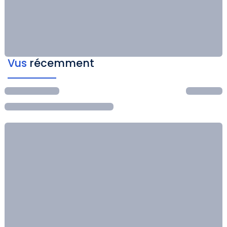
Vus
récemment