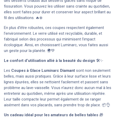
des desserts chauds aux desserts glacés sans risque de
fissuration. Vous pouvez les utiliser sans crainte au quotidien,
elles sont faites pour durer et conserver leur aspect brillant au
fil des utilisations. 🔥❄️
En plus d’être robustes, ces coupes respectent également
l’environnement. Le verre utilisé est recyclable, durable, et
fabriqué selon des processus qui minimisent l'impact
écologique. Ainsi, en choisissant Luminarc, vous faites aussi
un geste pour la planète. 🌍💚
Le confort d’utilisation allié à la beauté du design
🛠️✨
Les
Coupes à Glace Luminarc Diamant
sont non seulement
belles, mais aussi pratiques. Grâce à leur surface lisse et leurs
lignes épurées, elles se nettoient facilement et passent sans
problème au lave-vaisselle. Vous n’aurez donc aucun mal à les
entretenir au quotidien, même après une utilisation répétée.
Leur taille compacte leur permet également de se ranger
aisément dans vos placards, sans prendre trop de place. 📦👌
Un cadeau idéal pour les amateurs de belles tables
🎁