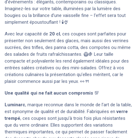
d’événements : élégants, contemporains ou classiques.
Imaginez-les sur votre table, illuminées par la lumière des
bougies ou la brillance d’une vaisselle fine – l’effet sera tout
simplement époustouflant ! 🕯️🍨
Avec leur capacité de
20 cl
, ces coupes sont parfaites pour
présenter non seulement des glaces, mais aussi des verrines
sucrées, des trifles, des panna cotta, des compotes ou même
des salades de fruits rafraîchissantes. 🥝🍇 Leur taille
compacte et polyvalente les rend également idéales pour des
entrées salées créatives ou des mini-salades. Offrez à vos
créations culinaires la présentation qu’elles méritent, car le
plaisir commence aussi par les yeux. 👀🍴
Une qualité qui ne fait aucun compromis
💯
Luminarc
, marque reconnue dans le monde de l’art de la table,
est synonyme de qualité et de durabilité. Fabriquées en
verre
trempé
, ces coupes sont jusqu’à trois fois plus résistantes
que du verre ordinaire. Elles supportent des variations
thermiques importantes, ce qui permet de passer facilement