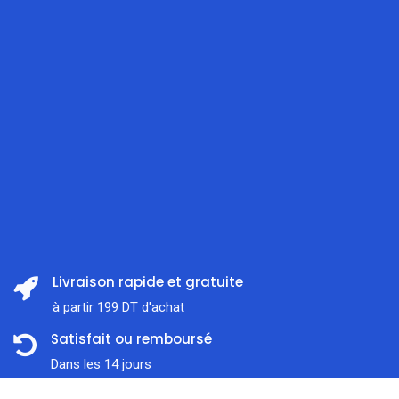
Livraison rapide et gratuite
à partir 199 DT d'achat
Satisfait ou remboursé
Dans les 14 jours
Prix:
Support client