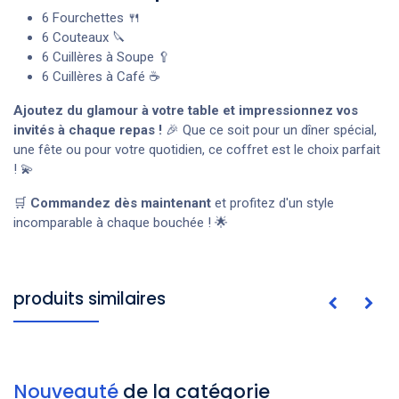
6 Fourchettes 🍴
6 Couteaux 🔪
6 Cuillères à Soupe 🥄
6 Cuillères à Café ☕
Ajoutez du glamour à votre table et impressionnez vos
invités à chaque repas !
🎉 Que ce soit pour un dîner spécial,
une fête ou pour votre quotidien, ce coffret est le choix parfait
! 💫
🛒
Commandez dès maintenant
et profitez d'un style
incomparable à chaque bouchée ! 🌟
produits similaires
Nouveauté
de la catégorie