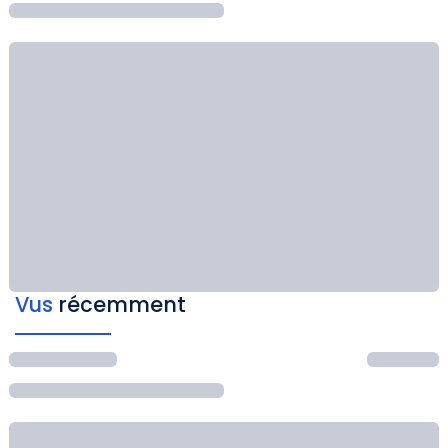
Vus
récemment