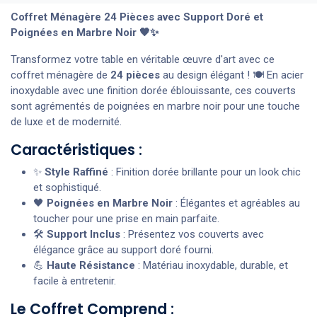
Coffret Ménagère 24 Pièces avec Support Doré et
Poignées en Marbre Noir 🖤✨
Transformez votre table en véritable œuvre d'art avec ce
coffret ménagère de
24 pièces
au design élégant ! 🍽️ En acier
inoxydable avec une finition dorée éblouissante, ces couverts
sont agrémentés de poignées en marbre noir pour une touche
de luxe et de modernité.
Caractéristiques :
✨
Style Raffiné
: Finition dorée brillante pour un look chic
et sophistiqué.
🖤
Poignées en Marbre Noir
: Élégantes et agréables au
toucher pour une prise en main parfaite.
🛠️
Support Inclus
: Présentez vos couverts avec
élégance grâce au support doré fourni.
💪
Haute Résistance
: Matériau inoxydable, durable, et
facile à entretenir.
Le Coffret Comprend :