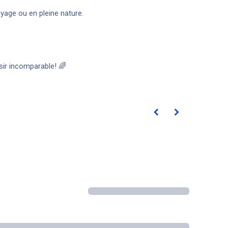
yage ou en pleine nature.
sir incomparable! 🌈