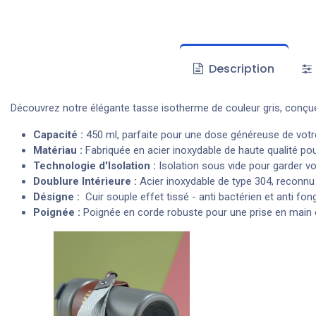
Description
Découvrez notre élégante tasse isotherme de couleur gris, conçue
Capacité :
450 ml, parfaite pour une dose généreuse de votr
Matériau :
Fabriquée en acier inoxydable de haute qualité pour
Technologie d'Isolation :
Isolation sous vide pour garder v
Doublure Intérieure :
Acier inoxydable de type 304, reconnu 
Désigne :
Cuir souple effet tissé - anti bactérien et anti fon
Poignée :
Poignée en corde robuste pour une prise en main 