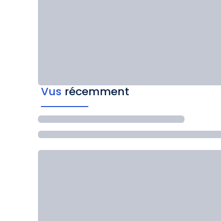
Vus
récemment