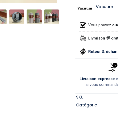
Vacuum
Vous pouvez
ouv
Livraison 💯 gra
Retour & échang
Livraison expresse
si vous command
SKU
Catégorie