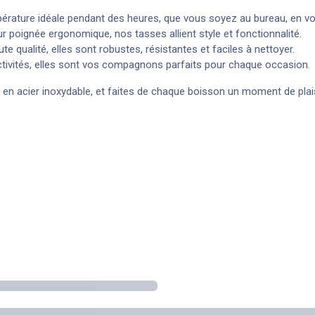
rature idéale pendant des heures, que vous soyez au bureau, en vo
ur poignée ergonomique, nos tasses allient style et fonctionnalité.
e qualité, elles sont robustes, résistantes et faciles à nettoyer.
tivités, elles sont vos compagnons parfaits pour chaque occasion.
s en acier inoxydable, et faites de chaque boisson un moment de plai