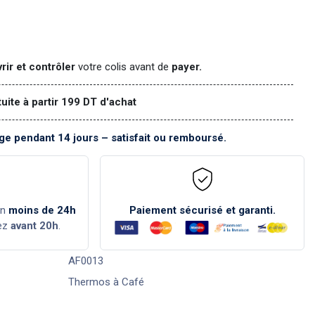
rir et contrôler
votre colis avant de
payer.
tuite à partir 199 DT d'achat
e pendant 14 jours – satisfait ou remboursé.
en
moins de 24h
Paiement sécurisé et garanti.
ez
avant 20h
.
AF0013
Thermos à Café