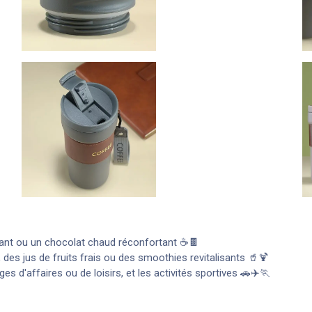
ant ou un chocolat chaud réconfortant ☕🍫
des jus de fruits frais ou des smoothies revitalisants 🥤🍹
s d'affaires ou de loisirs, et les activités sportives 🚗✈️🏃