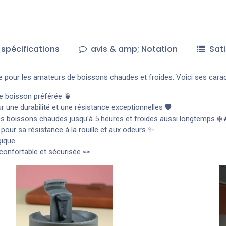
spécifications
avis & amp; Notation
Sati
 pour les amateurs de boissons chaudes et froides. Voici ses caract
e boisson préférée 🍵
 une durabilité et une résistance exceptionnelles 🛡️
os boissons chaudes jusqu'à 5 heures et froides aussi longtemps ❄️
pour sa résistance à la rouille et aux odeurs ✨
gique
confortable et sécurisée 🪢