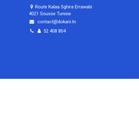
Route Kalaa Sghira Errawabi
4021 Sousse Tunisie
contact@dokani.tn
52 408 804