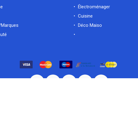
ue
Électroménager
Cuisine
/Marques
Déco Maiso
uté