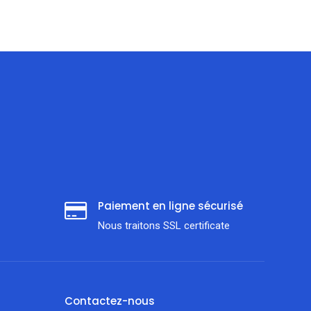
Paiement en ligne sécurisé
Nous traitons SSL сertificate
Contactez-nous