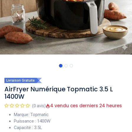
Livraison Gratuite
AirFryer Numérique Topmatic 3.5 L
1400W
4 vendu ces derniers 24 heures
(0 avis)
Marque: Topmatic
Puissance : 1400W
Capacité : 3.5L