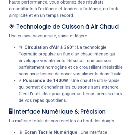
haute performance, vous obtenez des résultats
croustillants à l'extérieur et tendres à l'intérieur, en toute
simplicité et en un temps record.
🌟 Technologie de Cuisson à Air Chaud
Une cuisine savoureuse, saine et légère :
🌀
Circulation d'Air à 360°
: La technologie
Topmatic propulse un flux d'air chaud intense qui
enveloppe vos aliments. Résultat : une cuisson
parfaitement homogène et ce croustillant irrésistible,
sans avoir besoin de noyer vos aliments dans l'huile.
⚡
Puissance de 1400W
: Une chauffe ultra-rapide
qui permet d'enchaîner les cuissons sans attendre.
C'est l'outil idéal pour gagner un temps précieux lors
de vos repas quotidiens.
🖥️ Interface Numérique & Précision
La maîtrise totale de vos recettes au bout des doigts :
📱
Écran Tactile Numérique
: Une interface