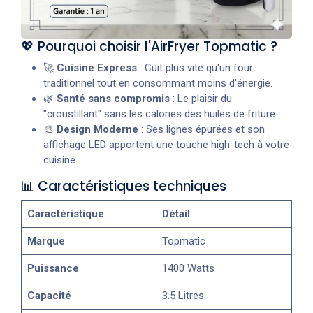
💖 Pourquoi choisir l'AirFryer Topmatic ?
🚀
Cuisine Express
: Cuit plus vite qu'un four
traditionnel tout en consommant moins d'énergie.
🌿
Santé sans compromis
: Le plaisir du
"croustillant" sans les calories des huiles de friture.
🎨
Design Moderne
: Ses lignes épurées et son
affichage LED apportent une touche high-tech à votre
cuisine.
📊 Caractéristiques techniques
Caractéristique
Détail
Marque
Topmatic
Puissance
1400 Watts
Capacité
3.5 Litres