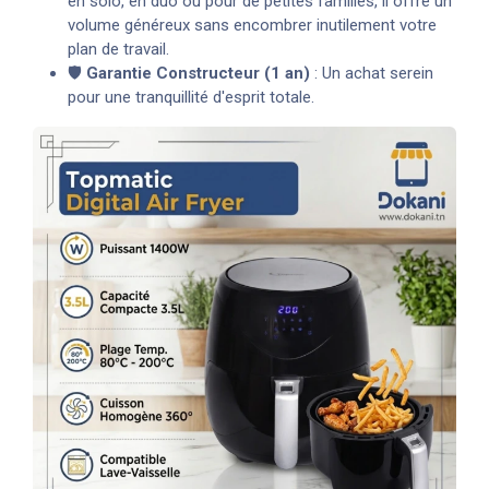
en solo, en duo ou pour de petites familles, il offre un
volume généreux sans encombrer inutilement votre
plan de travail.
🛡️
Garantie Constructeur (1 an)
: Un achat serein
pour une tranquillité d'esprit totale.