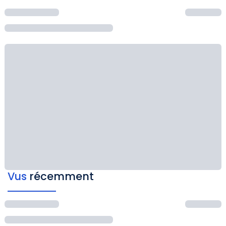
Vus
récemment