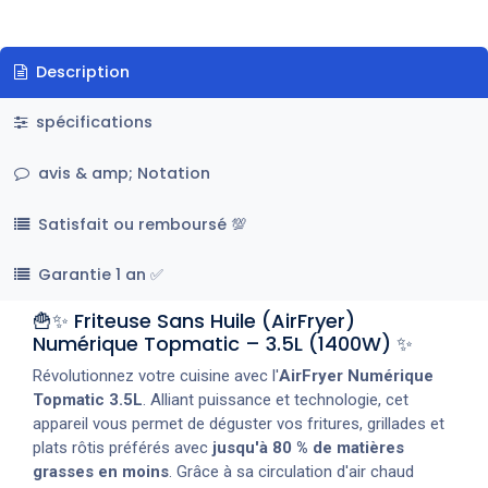
Description
spécifications
avis & amp; Notation
Satisfait ou remboursé 💯
Garantie 1 an ✅
🍟✨ Friteuse Sans Huile (AirFryer)
Numérique Topmatic – 3.5L (1400W) ✨
Révolutionnez votre cuisine avec l'
AirFryer Numérique
Topmatic 3.5L
. Alliant puissance et technologie, cet
appareil vous permet de déguster vos fritures, grillades et
plats rôtis préférés avec
jusqu'à 80 % de matières
grasses en moins
. Grâce à sa circulation d'air chaud