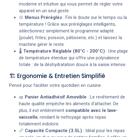
moderne et intuitive qui vous permet de régler votre
appareil en un seul geste.
🍲
Menus Préréglés
: Fini le doute sur le temps ou la
température ! Grâce aux préréglages intelligents,
sélectionnez simplement le programme adapté
(poulet, frites, poisson, pâtisserie, etc.) et laissez la
machine gérer le reste.
🌡️
Température Réglable (80°C - 200°C)
: Une plage
de température étendue qui offre une polyvalence
totale : de la déshydratation douce à la saisie intense.
🏗️ Ergonomie & Entretien Simplifié
Pensé pour faciliter votre quotidien en cuisine :
🧺
Panier Antiadhésif Amovible
: Le revêtement de
haute qualité empêche les aliments d'attacher. De
plus, il est entièrement
compatible avec le lave-
vaisselle
, rendant le nettoyage après repas
totalement indolore.
📏
Capacité Compacte (3.5L)
: Idéal pour les repas