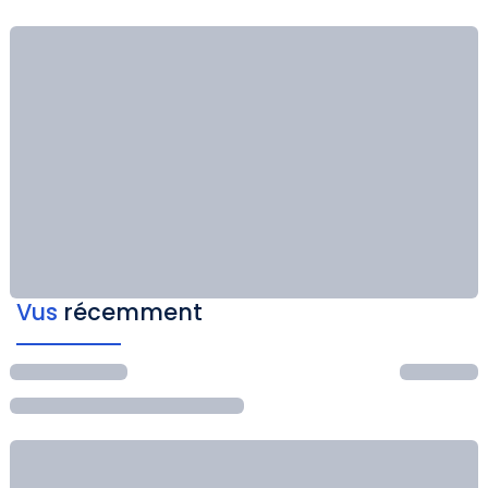
Vus
récemment