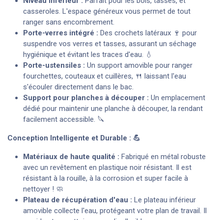
Niveau inférieur :
Parfait pour les bols, tasses, et
casseroles. L'espace généreux vous permet de tout
ranger sans encombrement.
Porte-verres intégré :
Des crochets latéraux 🍷 pour
suspendre vos verres et tasses, assurant un séchage
hygiénique et évitant les traces d'eau. 💧
Porte-ustensiles :
Un support amovible pour ranger
fourchettes, couteaux et cuillères, 🍴 laissant l'eau
s'écouler directement dans le bac.
Support pour planches à découper :
Un emplacement
dédié pour maintenir une planche à découper, la rendant
facilement accessible. 🔪
Conception Intelligente et Durable : 💪
Matériaux de haute qualité :
Fabriqué en métal robuste
avec un revêtement en plastique noir résistant. Il est
résistant à la rouille, à la corrosion et super facile à
nettoyer ! 🧼
Plateau de récupération d'eau :
Le plateau inférieur
amovible collecte l'eau, protégeant votre plan de travail. Il