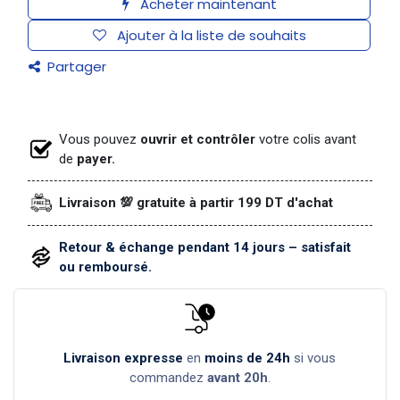
Acheter maintenant
Ajouter à la liste de souhaits
Partager
Vous pouvez
ouvrir et contrôler
votre colis avant
de
payer.
Livraison 💯 gratuite à partir 199 DT d'achat
Retour & échange pendant 14 jours – satisfait
ou remboursé.
Livraison expresse
en
moins de 24h
si vous
commandez
avant 20h
.