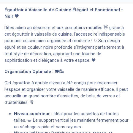
Égouttoir à Vaisselle de Cuisine Élégant et Fonctionnel -
Noir 🖤
Dites adieu au désordre et aux comptoirs mouillés 👋 grâce à
cet égouttoir à vaisselle de cuisine, l'accessoire indispensable
pour une cuisine bien organisée et moderne ! ✨ Son design
épuré et sa couleur noire profonde s'intègrent parfaitement à
tout style de décoration, apportant une touche de
sophistication et d'élégance à votre espace. 🖤
Organisation Optimale : 🍽️🍶
Cet égouttoir à double niveau a été conçu pour maximiser
l'espace et organiser votre vaisselle de manière efficace. Il peut
accueillir un grand nombre d'assiettes, de bols, de verres et
d'ustensiles. 🥂
Niveau supérieur :
Idéal pour les assiettes de toutes
tailles. 🥗 Le support vertical les maintient fermement pour
un séchage rapide et sans rayures.