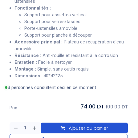
ustensiles
Fonctionnalités :
Support pour assiettes vertical
Support pour verres/tasses
Porte-ustensiles amovible
Support pour planche à découper
Accessoire principal :
Plateau de récupération d'eau
amovible
Résistance :
Anti-rouille et résistant à la corrosion
Entretien :
Facile à nettoyer
Montage :
Simple, sans outils requis
Dimensions
: 40*42*25
3 personnes consultent ceci en ce moment
74.00 DT
100.00 DT
Prix
Ajouter au panier