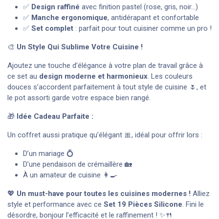
✅
Design raffiné
avec finition pastel (rose, gris, noir…)
✅
Manche ergonomique
, antidérapant et confortable
✅
Set complet
: parfait pour tout cuisiner comme un pro !
🎨
Un Style Qui Sublime Votre Cuisine !
Ajoutez une touche d’élégance à votre plan de travail grâce à
ce set au
design moderne et harmonieux
. Les couleurs
douces s’accordent parfaitement à tout style de cuisine 🌷, et
le pot assorti garde votre espace bien rangé.
🎁
Idée Cadeau Parfaite :
Un coffret aussi pratique qu’élégant 🎀, idéal pour offrir lors :
D’un mariage 💍
D’une pendaison de crémaillère 🏡
À un amateur de cuisine 👩‍🍳
💖
Un must-have pour toutes les cuisines modernes !
Alliez
style et performance avec ce
Set 19 Pièces Silicone
. Fini le
désordre, bonjour l’efficacité et le raffinement ! ✨🍴