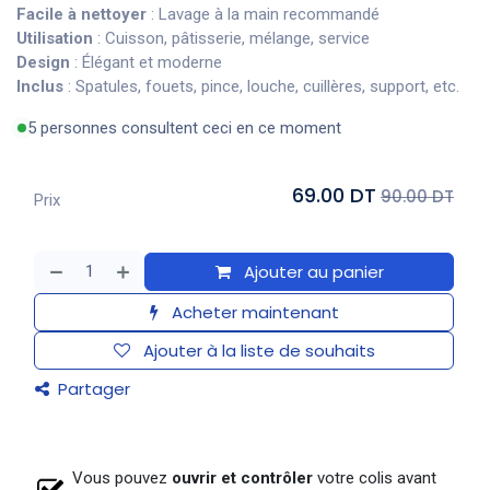
Facile à nettoyer
: Lavage à la main recommandé
Utilisation
: Cuisson, pâtisserie, mélange, service
Design
: Élégant et moderne
Inclus
: Spatules, fouets, pince, louche, cuillères, support, etc.
5 personnes consultent ceci en ce moment
69.00 DT
90.00 DT
Prix
Ajouter au panier
Acheter maintenant
Ajouter à la liste de souhaits
Partager
Vous pouvez
ouvrir et contrôler
votre colis avant