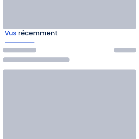
Vus
récemment