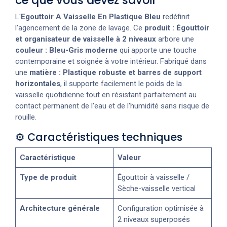
ce que vous devez savoir
L'
Egouttoir A Vaisselle En Plastique Bleu
redéfinit
l'agencement de la zone de lavage. Ce
produit : Égouttoir
et organisateur de vaisselle à 2 niveaux
arbore une
couleur : Bleu-Gris moderne
qui apporte une touche
contemporaine et soignée à votre intérieur. Fabriqué dans
une
matière : Plastique robuste et barres de support
horizontales
, il supporte facilement le poids de la
vaisselle quotidienne tout en résistant parfaitement au
contact permanent de l'eau et de l'humidité sans risque de
rouille.
⚙️ Caractéristiques techniques
Caractéristique
Valeur
Type de produit
Égouttoir à vaisselle /
Sèche-vaisselle vertical
Architecture générale
Configuration optimisée à
2 niveaux superposés