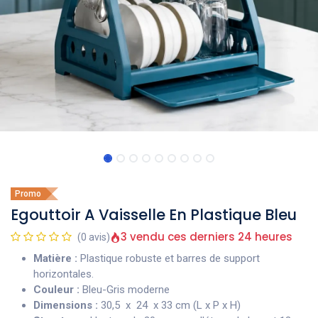
Promo
Egouttoir A Vaisselle En Plastique Bleu
3 vendu ces derniers 24 heures
(0 avis)
Matière :
Plastique robuste et barres de support
horizontales.
Couleur :
Bleu-Gris moderne
Dimensions :
30,5 x 24 x 33 cm (L x P x H)