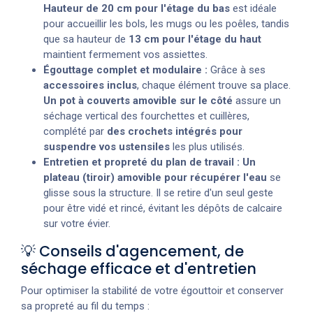
Hauteur de 20 cm pour l'étage du bas
est idéale
pour accueillir les bols, les mugs ou les poêles, tandis
que sa hauteur de
13 cm pour l'étage du haut
maintient fermement vos assiettes.
Égouttage complet et modulaire :
Grâce à ses
accessoires inclus
, chaque élément trouve sa place.
Un pot à couverts amovible sur le côté
assure un
séchage vertical des fourchettes et cuillères,
complété par
des crochets intégrés pour
suspendre vos ustensiles
les plus utilisés.
Entretien et propreté du plan de travail :
Un
plateau (tiroir) amovible pour récupérer l'eau
se
glisse sous la structure. Il se retire d'un seul geste
pour être vidé et rincé, évitant les dépôts de calcaire
sur votre évier.
💡 Conseils d'agencement, de
séchage efficace et d'entretien
Pour optimiser la stabilité de votre égouttoir et conserver
sa propreté au fil du temps :