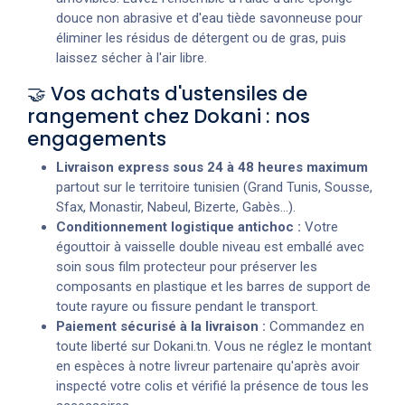
douce non abrasive et d'eau tiède savonneuse pour
éliminer les résidus de détergent ou de gras, puis
laissez sécher à l'air libre.
🤝 Vos achats d'ustensiles de
rangement chez Dokani : nos
engagements
Livraison express sous 24 à 48 heures maximum
partout sur le territoire tunisien (Grand Tunis, Sousse,
Sfax, Monastir, Nabeul, Bizerte, Gabès...).
Conditionnement logistique antichoc :
Votre
égouttoir à vaisselle double niveau est emballé avec
soin sous film protecteur pour préserver les
composants en plastique et les barres de support de
toute rayure ou fissure pendant le transport.
Paiement sécurisé à la livraison :
Commandez en
toute liberté sur Dokani.tn. Vous ne réglez le montant
en espèces à notre livreur partenaire qu'après avoir
inspecté votre colis et vérifié la présence de tous les