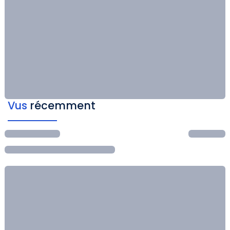
Vus
récemment