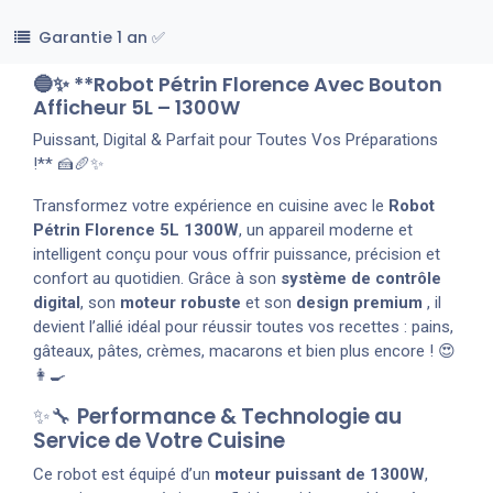
Garantie 1 an ✅
🔵✨ **Robot Pétrin Florence Avec Bouton
Afficheur 5L – 1300W
Puissant, Digital & Parfait pour Toutes Vos Préparations
!** 🍰🥖✨
Transformez votre expérience en cuisine avec le
Robot
Pétrin Florence 5L 1300W
, un appareil moderne et
intelligent conçu pour vous offrir puissance, précision et
confort au quotidien. Grâce à son
système de contrôle
digital
, son
moteur robuste
et son
design premium
, il
devient l’allié idéal pour réussir toutes vos recettes : pains,
gâteaux, pâtes, crèmes, macarons et bien plus encore ! 😍
👩‍🍳
✨🔧
Performance & Technologie au
Service de Votre Cuisine
Ce robot est équipé d’un
moteur puissant de 1300W
,