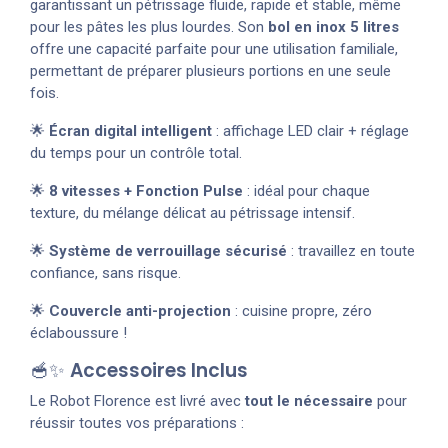
garantissant un pétrissage fluide, rapide et stable, même
pour les pâtes les plus lourdes. Son
bol en inox 5 litres
offre une capacité parfaite pour une utilisation familiale,
permettant de préparer plusieurs portions en une seule
fois.
🌟
Écran digital intelligent
: affichage LED clair + réglage
du temps pour un contrôle total.
🌟
8 vitesses + Fonction Pulse
: idéal pour chaque
texture, du mélange délicat au pétrissage intensif.
🌟
Système de verrouillage sécurisé
: travaillez en toute
confiance, sans risque.
🌟
Couvercle anti-projection
: cuisine propre, zéro
éclaboussure !
🥣✨
Accessoires Inclus
Le Robot Florence est livré avec
tout le nécessaire
pour
réussir toutes vos préparations :