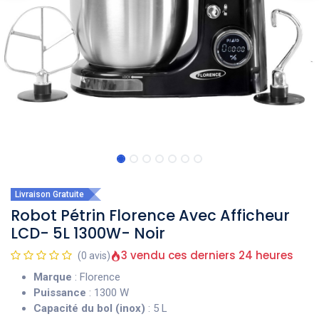
Livraison Gratuite
Robot Pétrin Florence Avec Afficheur
LCD- 5L 1300W- Noir
3 vendu ces derniers 24 heures
(0 avis)
Marque
: Florence
Puissance
: 1300 W
Capacité du bol (inox)
: 5 L