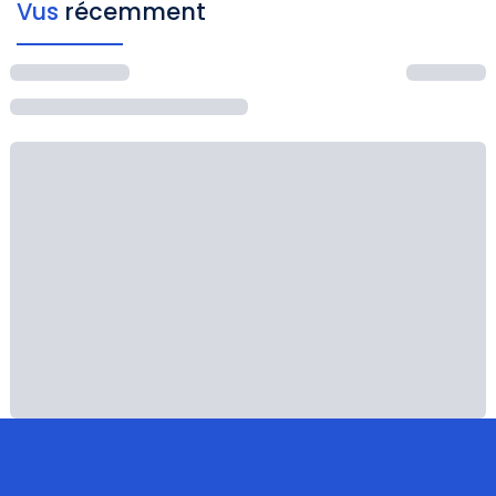
Vus
récemment