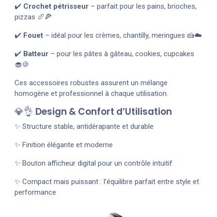
✔️
Crochet pétrisseur
– parfait pour les pains, brioches,
pizzas 🥖🍕
✔️
Fouet
– idéal pour les crèmes, chantilly, meringues 🍰☁️
✔️
Batteur
– pour les pâtes à gâteau, cookies, cupcakes
🧁🍪
Ces accessoires robustes assurent un mélange
homogène et professionnel à chaque utilisation.
💎👌
Design & Confort d’Utilisation
✨ Structure stable, antidérapante et durable
✨ Finition élégante et moderne
✨ Bouton afficheur digital pour un contrôle intuitif
✨ Compact mais puissant : l’équilibre parfait entre style et
performance