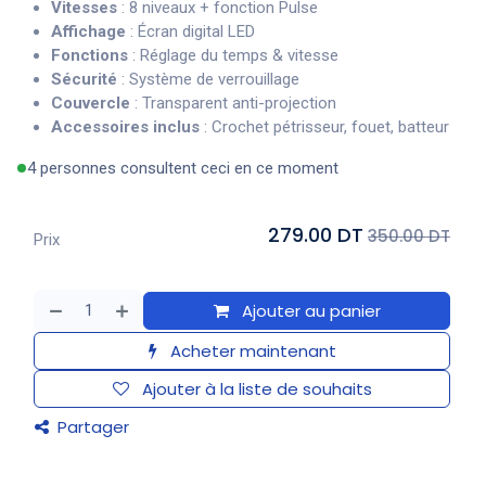
Vitesses
: 8 niveaux + fonction Pulse
Affichage
: Écran digital LED
Fonctions
: Réglage du temps & vitesse
Sécurité
: Système de verrouillage
Couvercle
: Transparent anti-projection
Accessoires inclus
: Crochet pétrisseur, fouet, batteur
4 personnes consultent ceci en ce moment
279.00 DT
350.00 DT
Prix
Ajouter au panier
Acheter maintenant
Ajouter à la liste de souhaits
Partager