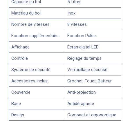
Capacité du bol
5 Litres
Matériau du bol
Inox
Nombre de vitesses
8 vitesses
Fonction supplémentaire
Fonction Pulse
Affichage
Écran digital LED
Contrôle
Réglage du temps
Système de sécurité
Verrouillage sécurisé
Accessoires inclus
Crochet, Fouet, Batteur
Couvercle
Anti-projection
Base
Antidérapante
Design
Compact et ergonomique