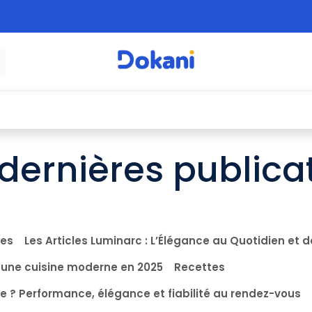
é
⚡ Électroménager
🍳 Cuisine
🍽️ Art
dernières publica
es
Les Articles Luminarc : L’Élégance au Quotidien et 
 une cuisine moderne en 2025
Recettes
e ? Performance, élégance et fiabilité au rendez-vous