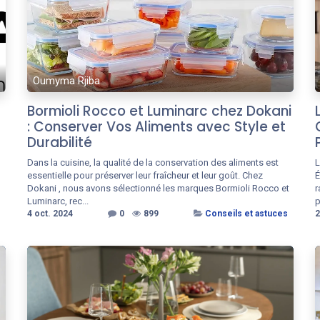
Oumyma Rjiba
Bormioli Rocco et Luminarc chez Dokani
: Conserver Vos Aliments avec Style et
Durabilité
Dans la cuisine, la qualité de la conservation des aliments est
L
essentielle pour préserver leur fraîcheur et leur goût. Chez
É
Dokani , nous avons sélectionné les marques Bormioli Rocco et
r
Luminarc, rec...
p
4 oct. 2024
0
899
Conseils et astuces
2