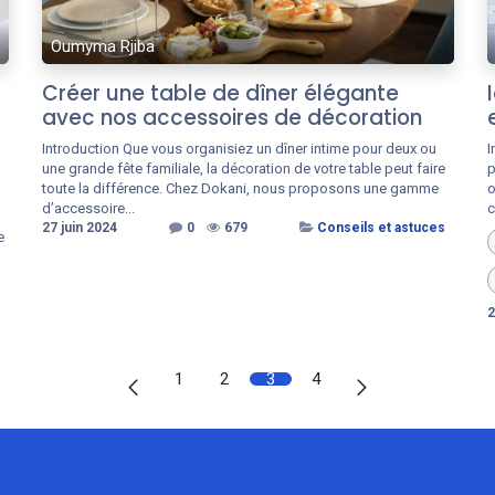
Oumyma Rjiba
Créer une table de dîner élégante
avec nos accessoires de décoration
Introduction Que vous organisiez un dîner intime pour deux ou
I
une grande fête familiale, la décoration de votre table peut faire
p
toute la différence. Chez Dokani, nous proposons une gamme
o
d’accessoire...
c
27 juin 2024
0
679
Conseils et astuces
e
2
1
2
3
4