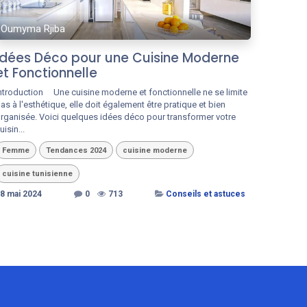
Oumyma Rjiba
Idées Déco pour une Cuisine Moderne
et Fonctionnelle
ntroduction ​ ​ ​​ ​ Une cuisine moderne et fonctionnelle ne se limite
as à l'esthétique, elle doit également être pratique et bien
rganisée. Voici quelques idées déco pour transformer votre
uisin...
Femme
Tendances 2024
cuisine moderne
cuisine tunisienne
8 mai 2024
0
713
Conseils et astuces