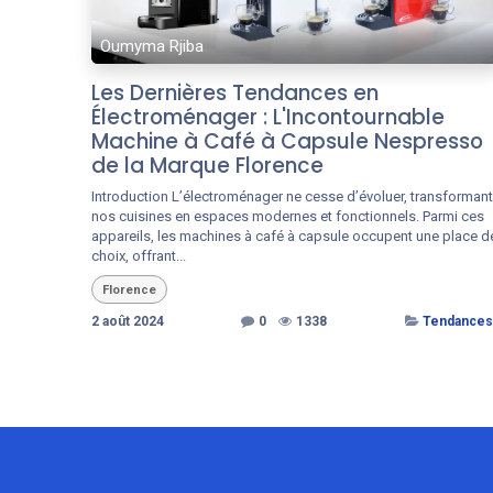
Oumyma Rjiba
Les Dernières Tendances en
Électroménager : L'Incontournable
Machine à Café à Capsule Nespresso
de la Marque Florence
Introduction L’électroménager ne cesse d’évoluer, transformant
nos cuisines en espaces modernes et fonctionnels. Parmi ces
appareils, les machines à café à capsule occupent une place d
choix, offrant...
Florence
2 août 2024
0
1338
Tendances