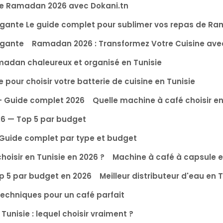
 le Ramadan 2026 avec Dokani.tn
légante Le guide complet pour sublimer vos repas de R
égante
Ramadan 2026 : Transformez Votre Cuisine avec
madan chaleureux et organisé en Tunisie
e pour choisir votre batterie de cuisine en Tunisie
 — Guide complet 2026
Quelle machine à café choisir en
26 — Top 5 par budget
? Guide complet par type et budget
choisir en Tunisie en 2026 ?
Machine à café à capsule e
op 5 par budget en 2026
Meilleur distributeur d'eau en
techniques pour un café parfait
Tunisie : lequel choisir vraiment ?