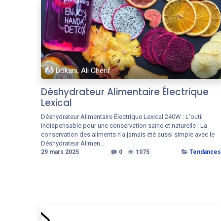
Dokani, Ali Cherif
Déshydrateur Alimentaire Électrique
Lexical
Déshydrateur Alimentaire Électrique Lexical 240W : L'outil
indispensable pour une conservation saine et naturelle ! La
conservation des aliments n'a jamais été aussi simple avec le
Déshydrateur Alimen...
29 mars 2025
0
1075
Tendances