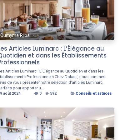
Oumyma Rjiba
Les Articles Luminarc : L’Élégance au
Quotidien et dans les Établissements
Professionnels
es Articles Luminarc : L’Élégance au Quotidien et dans les
tablissements Professionnels Chez Dokani, nous sommes
avis de vous présenter notre sélection d'articles Luminarc,
arfaits pour apporter u...
9 août 2024
0
592
Conseils et astuces