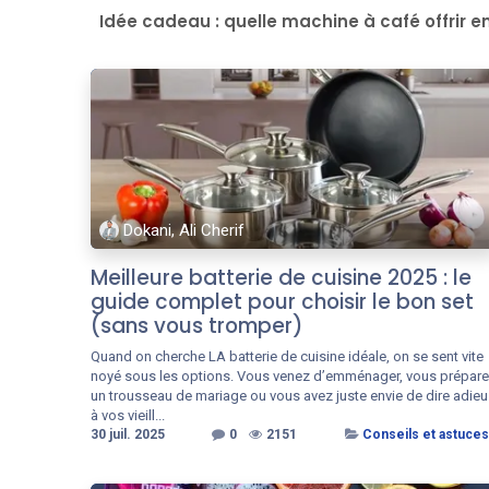
Idée cadeau : quelle machine à café offrir en
Dokani, Ali Cherif
Meilleure batterie de cuisine 2025 : le
guide complet pour choisir le bon set
(sans vous tromper)
Quand on cherche LA batterie de cuisine idéale, on se sent vite
noyé sous les options. Vous venez d’emménager, vous prépar
un trousseau de mariage ou vous avez juste envie de dire adieu
à vos vieill...
30 juil. 2025
0
2151
Conseils et astuces