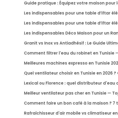
Guide pratique : Équipez votre maison pour
Les indispensables pour une table d’iftar é
Les indispensables pour une table d’iftar él
Les indispensables Déco Maison pour un Ra
Granit vs Inox vs Antiadhésif : Le Guide Ultim
Comment filtrer l'eau du robinet en Tunisie
Meilleures machines expresso en Tunisie 20
Quel ventilateur choisir en Tunisie en 2026 
Lexical ou Florence : quel distributeur d'eau 
Meilleur ventilateur pas cher en Tunisie — T
Comment faire un bon café à la maison ? 7 
Rafraîchisseur d'air mobile vs climatiseur en 