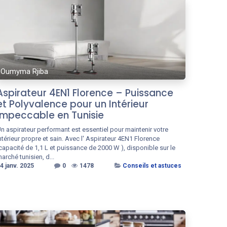
Oumyma Rjiba
Aspirateur 4EN1 Florence – Puissance
et Polyvalence pour un Intérieur
Impeccable en Tunisie
n aspirateur performant est essentiel pour maintenir votre
ntérieur propre et sain. Avec l' Aspirateur 4EN1 Florence
capacité de 1,1 L et puissance de 2000 W ), disponible sur le
arché tunisien, d...
4 janv. 2025
0
1478
Conseils et astuces