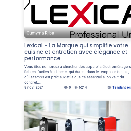
Oumyma Rjiba
Lexical - La Marque qui simplifie votre
cuisine et entretien avec élégance et
performance
Vous êtes nombreux à chercher des appareils électroménagers
fiables, faciles à utiliser et qui durent dans le temps. en tunisie,
où le temps est précieux et la qualité essentielle, on veut du
concret,...
8 nov. 2024
0
6214
Tendances