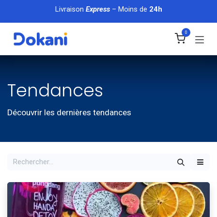
Se rendre au contenu
Livraison
Express
– Moins de
24h
0
Tendances
Découvrir les dernières tendances