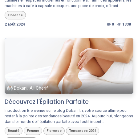
cuisines en espaces modernes et fonctionnels. Parmi ces appareils, les
machines à café à capsule occupent une place de choix, offrant...
Florence
2 août 2024
0
1338
Dokani, Ali Cherif
Découvrez l'Épilation Parfaite
Introduction Bienvenue sur le blog Dokani.tn, votre source ultime pour
rester à la pointe des tendances beauté en 2024. Aujourd'hui, plongeons
dans le monde de l'épilation parfaite avec l'outil incont...
Beauté
Femme
Florence
Tendances 2024