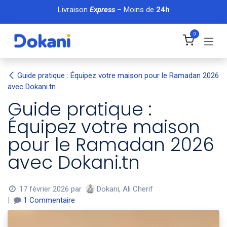
Se rendre au contenu
Livraison
Express
– Moins de
24h
0
Guide pratique : Équipez votre maison pour le Ramadan 2026
avec Dokani.tn
Guide pratique :
Équipez votre maison
pour le Ramadan 2026
avec Dokani.tn
Dokani, Ali Cherif
17 février 2026
par
|
1 Commentaire