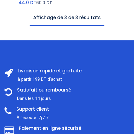
44.0
DT
60.0
DT
Affichage de 3 de 3 résultats
Livraison rapide et gratuite
à partir 199 DT d'achat
Satisfait ou remboursé
Dans les 14 jours
Support client
À l'écoute 7j / 7
Paiement en ligne sécurisé