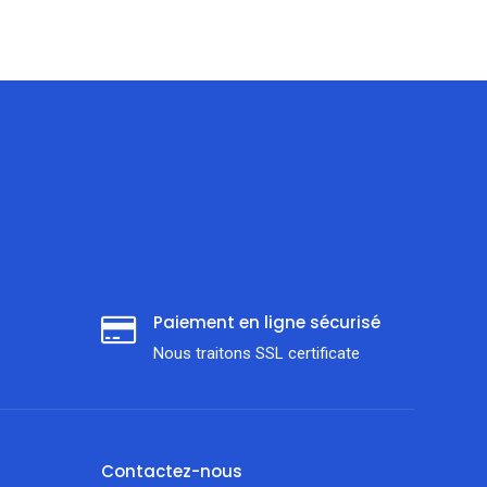
Paiement en ligne sécurisé
Nous traitons SSL сertificate
Contactez-nous