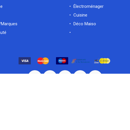
ue
Électroménager
Cuisine
/Marques
Déco Maiso
uté