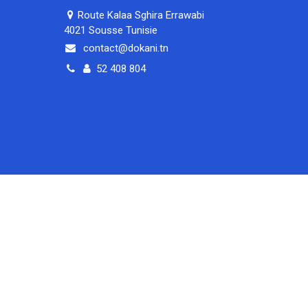
Route Kalaa Sghira Errawabi
4021 Sousse Tunisie
contact@dokani.tn
52 408 804