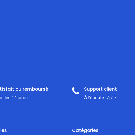
tisfait ou remboursé
Support client
s les 14 jours
À l'écoute 7j / 7
iles
Catégories