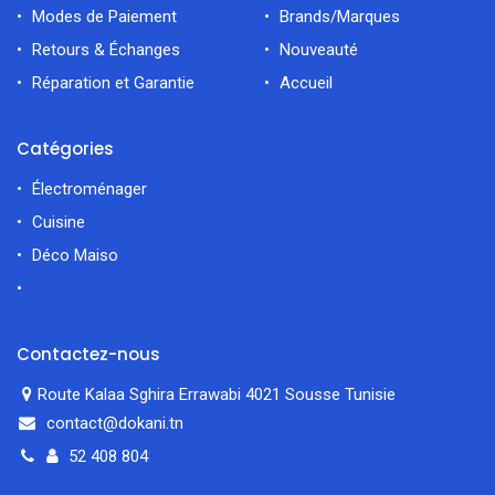
Modes de Paiement
Brands/Marques
Retours & Échanges
Nouveauté
Réparation et Garantie
Accueil
Catégories
Électroménager
Cuisine
Déco Maiso
Contactez-nous
Route Kalaa Sghira Errawabi 4021 Sousse Tunisie
contact@dokani.tn
52 408 804