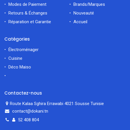
Modes de Paiement
Brands/Marques
Retours & Échanges
Nouveauté
Réparation et Garantie
Accueil
Catégories
Électroménager
Cuisine
Déco Maiso
Contactez-nous
Route Kalaa Sghira Errawabi 4021 Sousse Tunisie
contact@dokani.tn
52 408 804