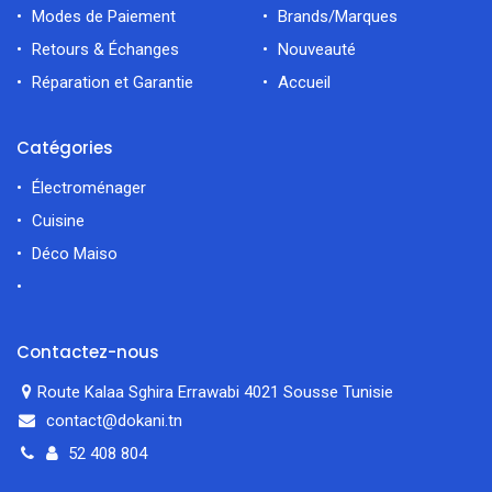
Modes de Paiement
Brands/Marques
Retours & Échanges
Nouveauté
Réparation et Garantie
Accueil
Catégories
Électroménager
Cuisine
Déco Maiso
Contactez-nous
Route Kalaa Sghira Errawabi 4021 Sousse Tunisie
contact@dokani.tn
52 408 804