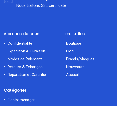
Nous traitons SSL сertificate
À propos de nous
Liens utiles
Confidentialité
Boutique
Expédition & Livraison
Blog
Modes de Paiement
Brands/Marques
Retours & Échanges
Nouveauté
Réparation et Garantie
Accueil
Catégories
Électroménager
Cuisine
filtres
En vedette
Déco Maiso