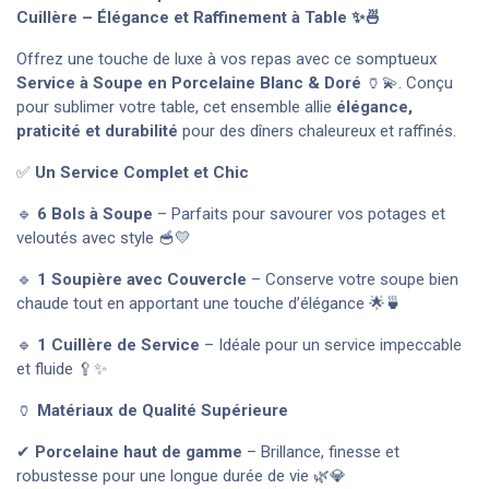
Cuillère – Élégance et Raffinement à Table ✨🍜
Offrez une touche de luxe à vos repas avec ce somptueux
Service à Soupe en Porcelaine Blanc & Doré
🏺💫. Conçu
pour sublimer votre table, cet ensemble allie
élégance,
praticité et durabilité
pour des dîners chaleureux et raffinés.
✅
Un Service Complet et Chic
🔹
6 Bols à Soupe
– Parfaits pour savourer vos potages et
veloutés avec style 🥣💛
🔹
1 Soupière avec Couvercle
– Conserve votre soupe bien
chaude tout en apportant une touche d’élégance 🌟🍵
🔹
1 Cuillère de Service
– Idéale pour un service impeccable
et fluide 🥄✨
🏺
Matériaux de Qualité Supérieure
✔
Porcelaine haut de gamme
– Brillance, finesse et
robustesse pour une longue durée de vie 🌿💎