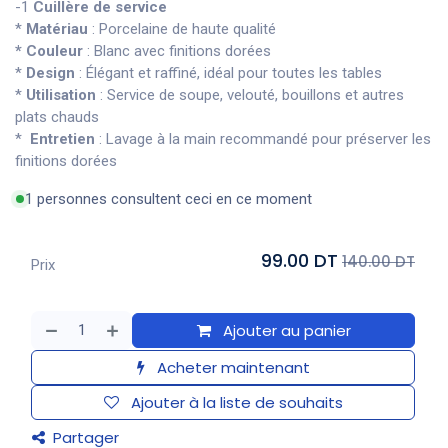
-1
Cuillère de service
*
Matériau
: Porcelaine de haute qualité
* Couleur
: Blanc avec finitions dorées
*
Design
: Élégant et raffiné, idéal pour toutes les tables
*
Utilisation
: Service de soupe, velouté, bouillons et autres
plats chauds
*
Entretien
: Lavage à la main recommandé pour préserver les
finitions dorées
1 personnes consultent ceci en ce moment
99.00 DT
140.00 DT
Prix
Ajouter au panier
Acheter maintenant
Ajouter à la liste de souhaits
Partager