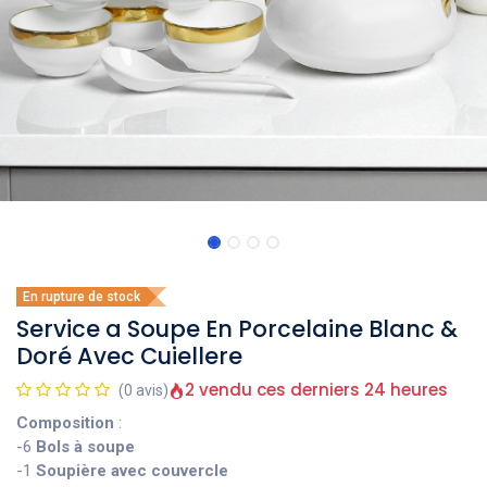
En rupture de stock
Service a Soupe En Porcelaine Blanc &
Doré Avec Cuiellere
2 vendu ces derniers 24 heures
(0 avis)
Composition
:
-6
Bols à soupe
-1
Soupière avec couvercle