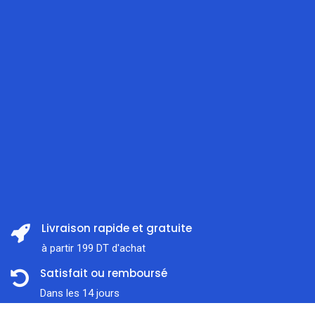
Livraison rapide et gratuite
à partir 199 DT d'achat
Satisfait ou remboursé
Dans les 14 jours
Prix: