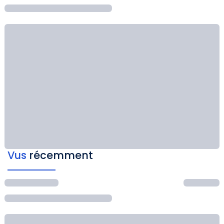
Vus
récemment