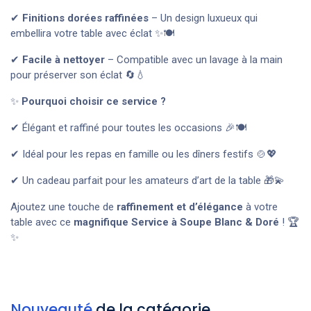
✔
Finitions dorées raffinées
– Un design luxueux qui
embellira votre table avec éclat ✨🍽
✔
Facile à nettoyer
– Compatible avec un lavage à la main
pour préserver son éclat 🔄💧
✨
Pourquoi choisir ce service ?
✔ Élégant et raffiné pour toutes les occasions 🎉🍽
✔ Idéal pour les repas en famille ou les dîners festifs 🍲💖
✔ Un cadeau parfait pour les amateurs d’art de la table 🎁💫
Ajoutez une touche de
raffinement et d’élégance
à votre
table avec ce
magnifique Service à Soupe Blanc & Doré
! 🏆
✨
Nouveauté
de la catégorie