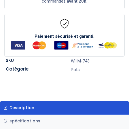
commandez
avant 20h
.
Paiement sécurisé et garanti.
SKU
WHM-743
Catégorie
Pots
Description
spécifications