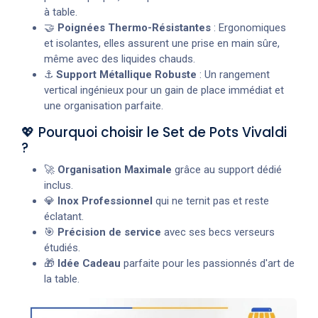
à table.
🤝
Poignées Thermo-Résistantes
: Ergonomiques
et isolantes, elles assurent une prise en main sûre,
même avec des liquides chauds.
⚓
Support Métallique Robuste
: Un rangement
vertical ingénieux pour un gain de place immédiat et
une organisation parfaite.
💖 Pourquoi choisir le Set de Pots Vivaldi
?
🚀
Organisation Maximale
grâce au support dédié
inclus.
💎
Inox Professionnel
qui ne ternit pas et reste
éclatant.
🎯
Précision de service
avec ses becs verseurs
étudiés.
🎁
Idée Cadeau
parfaite pour les passionnés d'art de
la table.