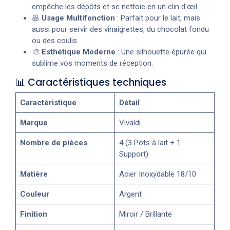
empêche les dépôts et se nettoie en un clin d'œil.
🥞
Usage Multifonction
: Parfait pour le lait, mais
aussi pour servir des vinaigrettes, du chocolat fondu
ou des coulis.
🎨
Esthétique Moderne
: Une silhouette épurée qui
sublime vos moments de réception.
📊 Caractéristiques techniques
Caractéristique
Détail
Marque
Vivaldi
Nombre de pièces
4 (3 Pots à lait + 1
Support)
Matière
Acier Inoxydable 18/10
Couleur
Argent
Finition
Miroir / Brillante