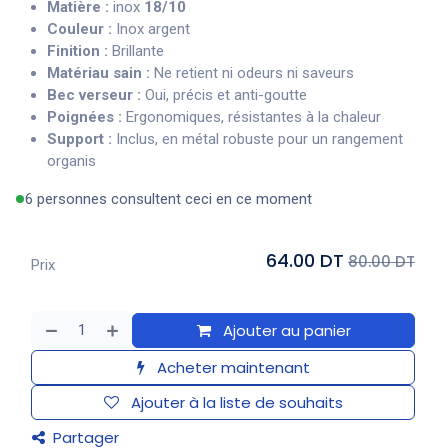
Matière :
inox
18/10
Couleur :
Inox argent
Finition :
Brillante
Matériau sain :
Ne retient ni odeurs ni saveurs
Bec verseur :
Oui, précis et anti-goutte
Poignées :
Ergonomiques, résistantes à la chaleur
Support :
Inclus, en métal robuste pour un rangement
organis
6 personnes consultent ceci en ce moment
64.00 DT
80.00 DT
Prix
Ajouter au panier
Acheter maintenant
Ajouter à la liste de souhaits
Partager