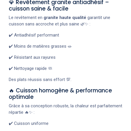
💎 Revêtement granite antiadhésif –
cuisson saine & facile
Le revêtement en
granite haute qualité
garantit une
cuisson sans accroche et plus saine 🌿✨ :
✔️ Antiadhésif performant
✔️ Moins de matières grasses 🥗
✔️ Résistant aux rayures
✔️ Nettoyage rapide 🧼
Des plats réussis sans effort 💯.
🔥 Cuisson homogène & performance
optimale
Grâce à sa conception robuste, la chaleur est parfaitement
répartie 🔥✨ :
✔️ Cuisson uniforme