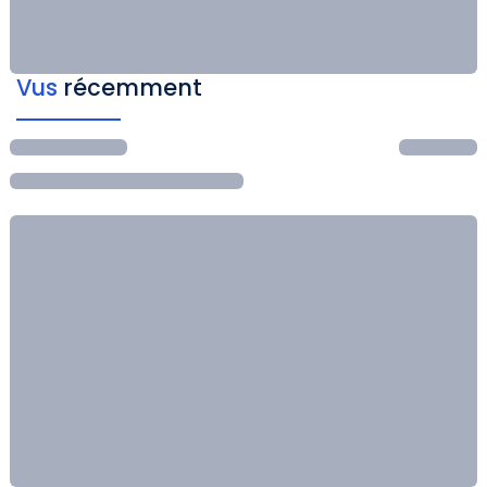
Vus
récemment