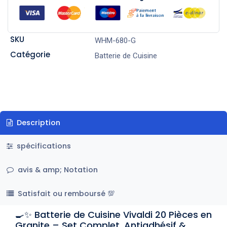
SKU
WHM-680-G
Catégorie
Batterie de Cuisine
Description
spécifications
avis & amp; Notation
Satisfait ou remboursé 💯
🍳✨ Batterie de Cuisine Vivaldi 20 Pièces en
Granite – Set Complet, Antiadhésif &