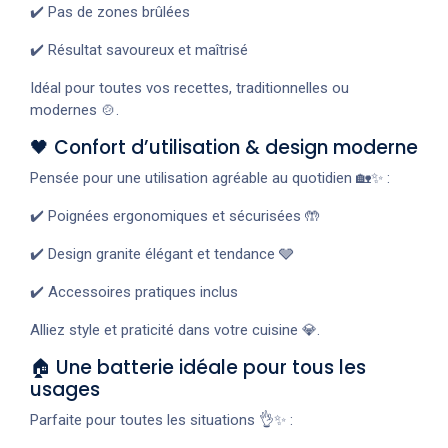
✔️ Pas de zones brûlées
✔️ Résultat savoureux et maîtrisé
Idéal pour toutes vos recettes, traditionnelles ou
modernes 🍲.
🖤 Confort d’utilisation & design moderne
Pensée pour une utilisation agréable au quotidien 🏡✨ :
✔️ Poignées ergonomiques et sécurisées 🤲
✔️ Design granite élégant et tendance 🩶
✔️ Accessoires pratiques inclus
Alliez style et praticité dans votre cuisine 💎.
🏠 Une batterie idéale pour tous les
usages
Parfaite pour toutes les situations 👌✨ :