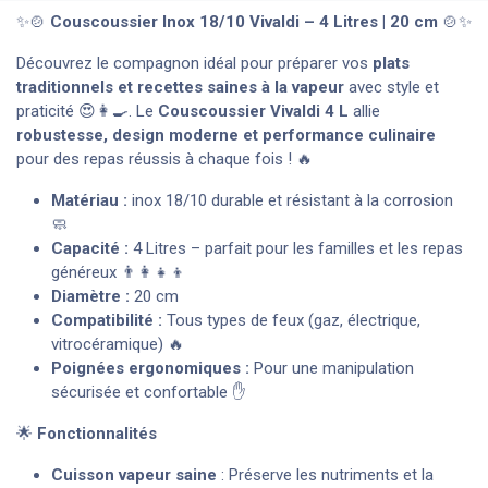
✨🍲
Couscoussier Inox 18/10 Vivaldi – 4 Litres | 20 cm
🍲✨
Découvrez le compagnon idéal pour préparer vos
plats
traditionnels et recettes saines à la vapeur
avec style et
praticité 😍👩‍🍳. Le
Couscoussier Vivaldi 4 L
allie
robustesse, design moderne et performance culinaire
pour des repas réussis à chaque fois ! 🔥
Matériau :
inox 18/10 durable et résistant à la corrosion
🧼
Capacité :
4 Litres – parfait pour les familles et les repas
généreux 👨‍👩‍👧‍👦
Diamètre :
20 cm
Compatibilité :
Tous types de feux (gaz, électrique,
vitrocéramique) 🔥
Poignées ergonomiques :
Pour une manipulation
sécurisée et confortable ✋
🌟
Fonctionnalités
Cuisson vapeur saine
: Préserve les nutriments et la