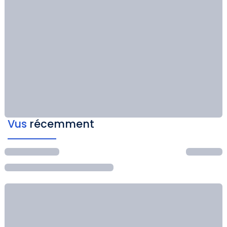
Vus
récemment