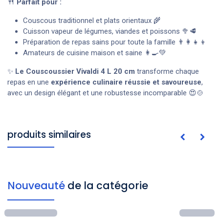
🍴
Parfait pour :
Couscous traditionnel et plats orientaux 🌾
Cuisson vapeur de légumes, viandes et poissons 🥦🥩
Préparation de repas sains pour toute la famille 👨‍👩‍👧‍👦
Amateurs de cuisine maison et saine 👩‍🍳💚
✨
Le Couscoussier Vivaldi 4 L 20 cm
transforme chaque
repas en une
expérience culinaire réussie et savoureuse
,
avec un design élégant et une robustesse incomparable 😍🍲
produits similaires
Nouveauté
de la catégorie