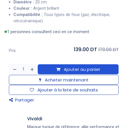
Diamètre :
20 cm
Couleur :
Argent brillant
Compatibilité :
Tous types de feux (gaz, électrique,
vitrocéramique)
1 personnes consultent ceci en ce moment
139.00 DT
170.00 DT
Prix
Ajouter au panier
Acheter maintenant
Ajouter à la liste de souhaits
Partager
Vivaldi
Marque turque de référence, allie performance et