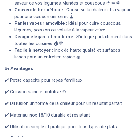
saveur de vos légumes, viandes et couscous 🍅🥕🥩
Couvercle hermétique
: Conserve la chaleur et la vapeur
pour une cuisson uniforme 🌡️
Panier vapeur amovible
: Idéal pour cuire couscous,
légumes, poisson ou volaille à la vapeur 🍗🐟
Design élégant et moderne
: S’intègre parfaitement dans
toutes les cuisines 🏠💙
Facile à nettoyer
: Inox de haute qualité et surfaces
lisses pour un entretien rapide 🧽
🏡
Avantages
✔️ Petite capacité pour repas familiaux
✔️ Cuisson saine et nutritive 🍲
✔️ Diffusion uniforme de la chaleur pour un résultat parfait
✔️ Matériau inox 18/10 durable et résistant
✔️ Utilisation simple et pratique pour tous types de plats