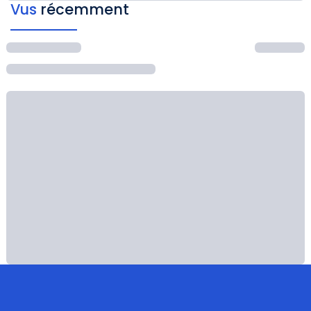
Vus
récemment