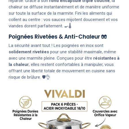
répartie. Grâce à son
fond encapsulé triple couche
, la
chaleur se diffuse instantanément et de manière uniforme
sur toute la surface de la marmite. Fini les aliments qui
collent au centre : vos sauces mijotent doucement et vos
viandes dorent parfaitement. 🍳🌡️
Poignées Rivetées & Anti-Chaleur 🧤
La sécurité avant tout ! Les poignées en inox sont
solidement rivetées
pour une stabilité maximale, même
avec une marmite pleine. Conçues pour être
résistantes à
la chaleur
, elles restent confortables à manipuler, vous
offrant une liberté totale de mouvement en cuisine sans
risque de brûlure. 🛡️👌