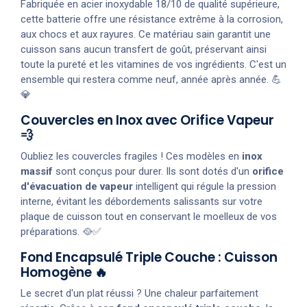
Fabriquée en acier inoxydable 18/10 de qualité supérieure,
cette batterie offre une résistance extrême à la corrosion,
aux chocs et aux rayures. Ce matériau sain garantit une
cuisson sans aucun transfert de goût, préservant ainsi
toute la pureté et les vitamines de vos ingrédients. C'est un
ensemble qui restera comme neuf, année après année. 💪
💎
Couvercles en Inox avec Orifice Vapeur
💨
Oubliez les couvercles fragiles ! Ces modèles en
inox
massif
sont conçus pour durer. Ils sont dotés d'un
orifice
d'évacuation de vapeur
intelligent qui régule la pression
interne, évitant les débordements salissants sur votre
plaque de cuisson tout en conservant le moelleux de vos
préparations. 🥘✅
Fond Encapsulé Triple Couche : Cuisson
Homogène 🔥
Le secret d'un plat réussi ? Une chaleur parfaitement