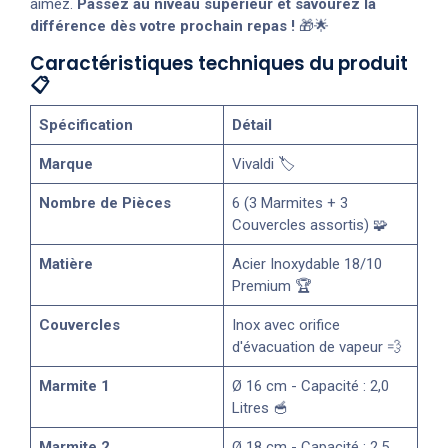
aimez.
Passez au niveau supérieur et savourez la
différence dès votre prochain repas !
🎁🌟
Caractéristiques techniques du produit
📋
Spécification
Détail
Marque
Vivaldi 🏷️
Nombre de Pièces
6 (3 Marmites + 3
Couvercles assortis) 🧩
Matière
Acier Inoxydable 18/10
Premium 🏆
Couvercles
Inox avec orifice
d'évacuation de vapeur 💨
Marmite 1
Ø 16 cm - Capacité : 2,0
Litres 🥣
Marmite 2
Ø 18 cm - Capacité : 2,5