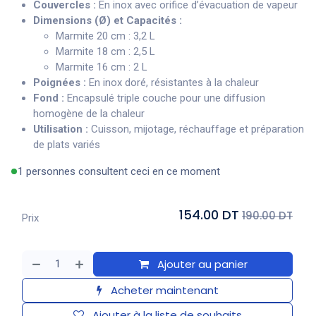
Couvercles :
En inox avec orifice d’évacuation de vapeur
Dimensions (Ø) et Capacités :
Marmite 20 cm : 3,2 L
Marmite 18 cm : 2,5 L
Marmite 16 cm : 2 L
Poignées :
En inox doré, résistantes à la chaleur
Fond :
Encapsulé triple couche pour une diffusion
homogène de la chaleur
Utilisation :
Cuisson, mijotage, réchauffage et préparation
de plats variés
1 personnes consultent ceci en ce moment
154.00 DT
190.00 DT
Prix
Ajouter au panier
Acheter maintenant
Ajouter à la liste de souhaits