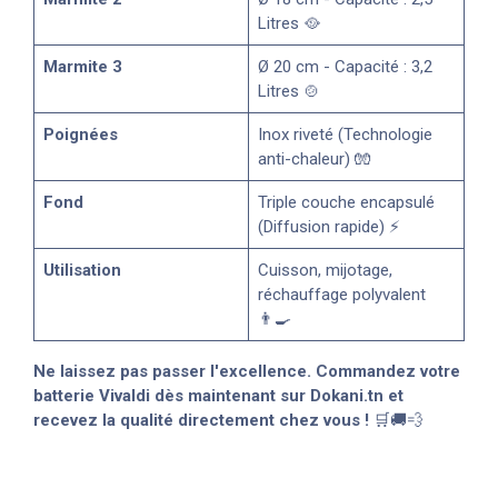
Litres 🥘
Marmite 3
Ø 20 cm - Capacité : 3,2
Litres 🍲
Poignées
Inox riveté (Technologie
anti-chaleur) 🧤
Fond
Triple couche encapsulé
(Diffusion rapide) ⚡
Utilisation
Cuisson, mijotage,
réchauffage polyvalent
👨‍🍳
Ne laissez pas passer l'excellence. Commandez votre
batterie Vivaldi dès maintenant sur Dokani.tn et
recevez la qualité directement chez vous !
🛒🚚💨