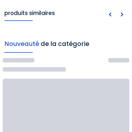
produits similaires
Nouveauté
de la catégorie