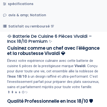
spécifications
avis & amp; Notation
Satisfait ou remboursé 💯
🥘 Batterie De Cuisine 6 Pièces Vivaldi –
Inox 18/10 Premium ✨
Cuisinez comme un chef avec l'élégance
et la robustesse Vivaldi 💎
Élevez votre expérience culinaire avec cette batterie de
cuisine 6 pièces de la prestigieuse marque
Vivaldi
. Conçu
pour durer toute une vie, cet ensemble allie la noblesse de
l'
Inox 18/10
à un design raffiné et ultra-performant. C’est
l’investissement parfait pour préparer des plats savoureux,
sains et parfaitement mijotés pour toute votre famille.
👨‍👩‍👧‍👦🍲✨
Qualité Professionnelle en Inox 18/10 🛡️