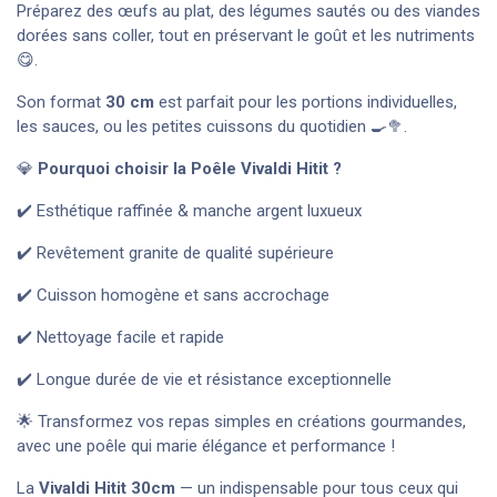
Préparez des œufs au plat, des légumes sautés ou des viandes
dorées sans coller, tout en préservant le goût et les nutriments
😋.
Son format
30
cm
est parfait pour les portions individuelles,
les sauces, ou les petites cuissons du quotidien 🍳🥦.
💎
Pourquoi choisir la Poêle Vivaldi Hitit ?
✔️ Esthétique raffinée & manche argent luxueux
✔️ Revêtement granite de qualité supérieure
✔️ Cuisson homogène et sans accrochage
✔️ Nettoyage facile et rapide
✔️ Longue durée de vie et résistance exceptionnelle
🌟 Transformez vos repas simples en créations gourmandes,
avec une poêle qui marie élégance et performance !
La
Vivaldi Hitit
30
cm
— un indispensable pour tous ceux qui