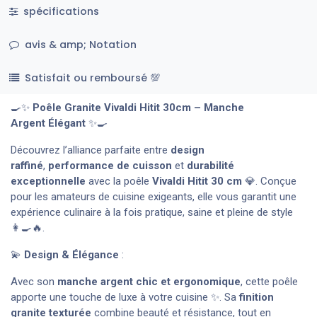
spécifications
avis & amp; Notation
Satisfait ou remboursé 💯
🍳✨
Poêle Granite Vivaldi Hitit 30cm – Manche
Argent Élégant
✨🍳
Découvrez l’alliance parfaite entre
design
raffiné
,
performance de cuisson
et
durabilité
exceptionnelle
avec la poêle
Vivaldi Hitit
30
cm
💎. Conçue
pour les amateurs de cuisine exigeants, elle vous garantit une
expérience culinaire à la fois pratique, saine et pleine de style
👩‍🍳🔥.
💫
Design & Élégance
:
Avec son
manche argent chic et ergonomique
, cette poêle
apporte une touche de luxe à votre cuisine ✨. Sa
finition
granite texturée
combine beauté et résistance, tout en