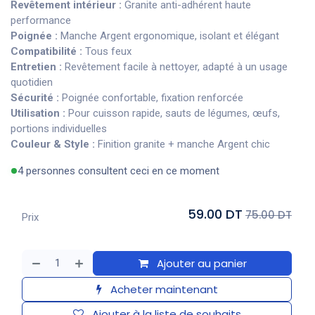
Revêtement intérieur :
Granite anti-adhérent haute
performance
Poignée :
Manche Argent ergonomique, isolant et élégant
Compatibilité :
Tous feux
Entretien :
Revêtement facile à nettoyer, adapté à un usage
quotidien
Sécurité :
Poignée confortable, fixation renforcée
Utilisation :
Pour cuisson rapide, sauts de légumes, œufs,
portions individuelles
Couleur & Style :
Finition granite + manche Argent chic
4 personnes consultent ceci en ce moment
59.00 DT
75.00 DT
Prix
Ajouter au panier
Acheter maintenant
Ajouter à la liste de souhaits