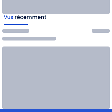
Vus
récemment