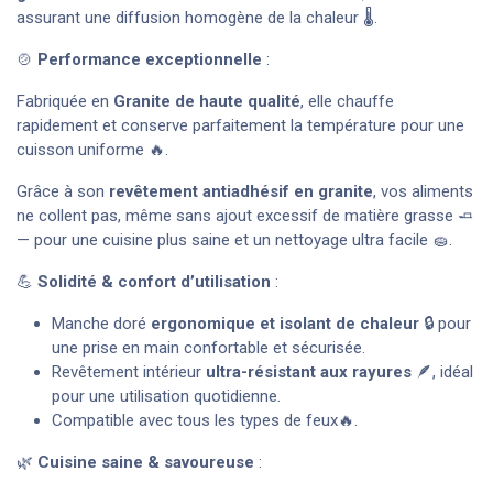
assurant une diffusion homogène de la chaleur 🌡️.
🍲
Performance exceptionnelle
:
Fabriquée en
Granite de haute qualité
, elle chauffe
rapidement et conserve parfaitement la température pour une
cuisson uniforme 🔥.
Grâce à son
revêtement antiadhésif en granite
, vos aliments
ne collent pas, même sans ajout excessif de matière grasse 🧈
— pour une cuisine plus saine et un nettoyage ultra facile 🧽.
💪
Solidité & confort d’utilisation
:
Manche doré
ergonomique et isolant de chaleur
🔒 pour
une prise en main confortable et sécurisée.
Revêtement intérieur
ultra-résistant aux rayures
🪶, idéal
pour une utilisation quotidienne.
Compatible avec tous les types de feux🔥.
🌿
Cuisine saine & savoureuse
: