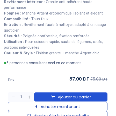
Revêtement intérieur :
Granite anti-adhérent haute
performance
Poignée :
Manche Argent ergonomique, isolant et élégant
Compatibilité :
Tous feux
Entretien :
Revêtement facile à nettoyer, adapté à un usage
quotidien
Sécurité :
Poignée confortable, fixation renforcée
Utilisation :
Pour cuisson rapide, sauts de légumes, œufs,
portions individuelles
Couleur & Style :
Finition granite + manche Argent chic
6 personnes consultent ceci en ce moment
57.00 DT
75.00 DT
Prix
Ajouter au panier
Acheter maintenant
Ajouter à la liste de souhaits