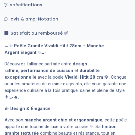
spécifications
avis & amp; Notation
Satisfait ou remboursé 💯
🍳✨
Poêle Granite Vivaldi Hitit 28cm – Manche
Argent Élégant
✨🍳
Découvrez l’alliance parfaite entre
design
raffiné
,
performance de cuisson
et
durabilité
exceptionnelle
avec la poêle
Vivaldi Hitit
28
cm
💎. Conçue
pour les amateurs de cuisine exigeants, elle vous garantit une
expérience culinaire à la fois pratique, saine et pleine de style
👩‍🍳🔥.
💫
Design & Élégance
:
Avec son
manche argent chic et ergonomique
, cette poêle
apporte une touche de luxe à votre cuisine ✨. Sa
finition
granite texturée
combine beauté et résistance, tout en