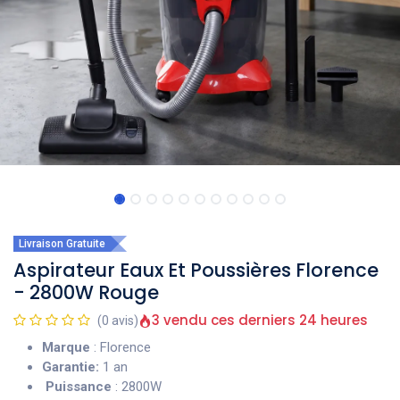
Livraison Gratuite
Aspirateur Eaux Et Poussières Florence
- 2800W Rouge
3 vendu ces derniers 24 heures
(0 avis)
Marque
: Florence
Garantie:
1 an
Puissance
: 2800W