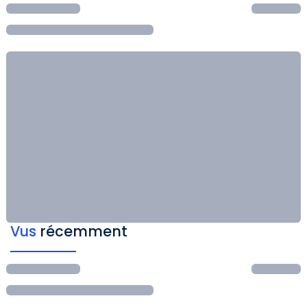
Vus
récemment