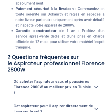
absolument neuf.
Paiement sécurisé à la livraison :
Commandez en
toute sérénité sur Dokani.tn et réglez en espèces à
notre livreur partenaire uniquement après avoir déballé
et inspecté votre appareil de 2800W.
Garantie constructeur de 1 an :
Profitez d'un
service après-vente dédié et d'une prise en charge
officielle de 12 mois pour utiliser votre matériel l'esprit
tranquille.
❓ Questions fréquentes sur
le Aspirateur professionnel Florence
2800W
Où acheter l'aspirateur eaux et poussières
Florence 2800W au meilleur prix en Tunisie
?
Cet aspirateur peut-il aspirer directement de
l'eau sur le sol ?