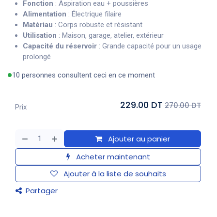
Fonction
: Aspiration eau + poussières
Alimentation
: Électrique filaire
Matériau
: Corps robuste et résistant
Utilisation
: Maison, garage, atelier, extérieur
Capacité du réservoir
: Grande capacité pour un usage
prolongé
10 personnes consultent ceci en ce moment
229.00 DT
270.00 DT
Prix
Ajouter au panier
Acheter maintenant
Ajouter à la liste de souhaits
Partager