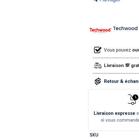
Techwood
Vous pouvez
ouv
Livraison 💯 gra
Retour & échang
Livraison expresse
si vous command
SKU