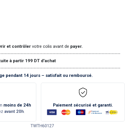
rir et contrôler
votre colis avant de
payer.
tuite à partir 199 DT d'achat
e pendant 14 jours – satisfait ou remboursé.
en
moins de 24h
Paiement sécurisé et garanti.
ez
avant 20h
.
TWTH60127