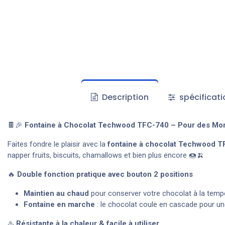
Description
spécificati
🍫🎉
Fontaine à Chocolat Techwood TFC-740 – Pour des Mom
Faites fondre le plaisir avec la
fontaine à chocolat Techwood 
napper fruits, biscuits, chamallows et bien plus encore 🍩🍌
🔥
Double fonction pratique avec bouton 2 positions
Maintien au chaud
pour conserver votre chocolat à la tempé
Fontaine en marche
: le chocolat coule en cascade pour un
♨️
Résistante à la chaleur & facile à utiliser