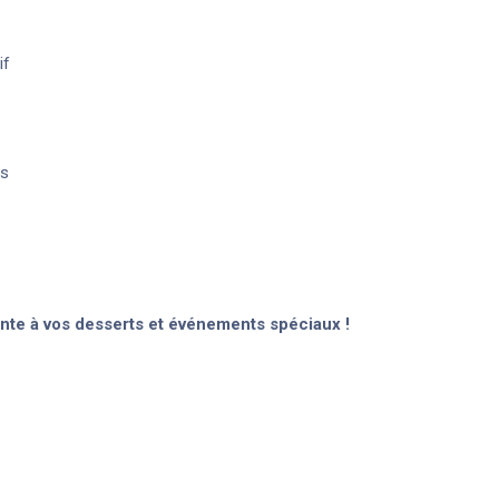
if
es
e à vos desserts et événements spéciaux !