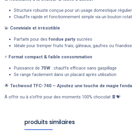
Structure robuste conçue pour un usage domestique régulier
Chauffe rapide et fonctionnement simple via un bouton rotat
💫
Conviviale et irrésistible
Parfaite pour des
fondue party
sucrées
Idéale pour tremper fruits frais, gâteaux, gaufres ou friandis
⚡
Format compact & faible consommation
Puissance de
70W
: chauffe efficace sans gaspillage
Se range facilement dans un placard après utilisation
🌟
Techwood TFC-740 – Ajoutez une touche de magie fondant
À offrir ou à s’offrir pour des moments 100% chocolat 🍫💝
produits similaires