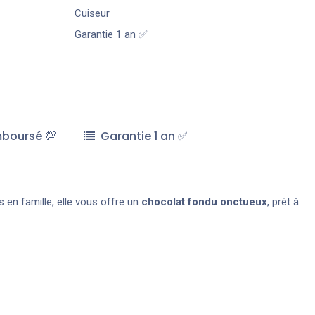
Cuiseur
Garantie 1 an ✅
mboursé 💯
Garantie 1 an ✅
 en famille, elle vous offre un
chocolat fondu onctueux
, prêt à