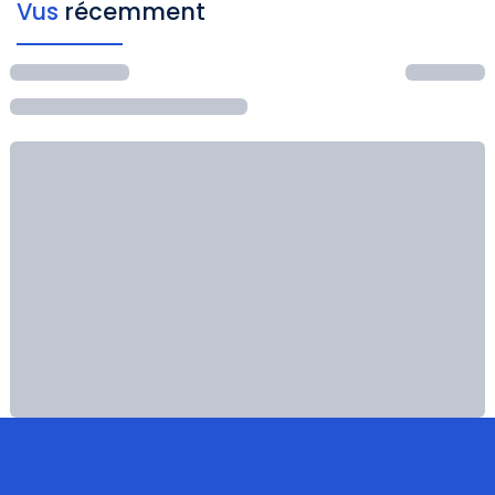
Vus
récemment