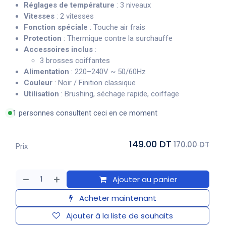
Réglages de température
: 3 niveaux
Vitesses
: 2 vitesses
Fonction spéciale
: Touche air frais
Protection
: Thermique contre la surchauffe
Accessoires inclus
:
3 brosses coiffantes
Alimentation
: 220–240V ~ 50/60Hz
Couleur
: Noir / Finition classique
Utilisation
: Brushing, séchage rapide, coiffage
1 personnes consultent ceci en ce moment
149.00 DT
170.00 DT
Prix
Ajouter au panier
Acheter maintenant
Ajouter à la liste de souhaits