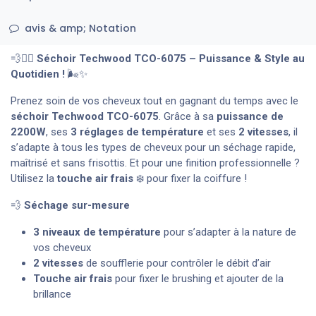
avis & amp; Notation
💨💁‍♀️
Séchoir Techwood TCO-6075 – Puissance & Style au
Quotidien !
🌬️✨
Prenez soin de vos cheveux tout en gagnant du temps avec le
séchoir Techwood TCO-6075
. Grâce à sa
puissance de
2200W
, ses
3 réglages de température
et ses
2 vitesses
, il
s’adapte à tous les types de cheveux pour un séchage rapide,
maîtrisé et sans frisottis. Et pour une finition professionnelle ?
Utilisez la
touche air frais
❄️ pour fixer la coiffure !
💨
Séchage sur-mesure
3 niveaux de température
pour s’adapter à la nature de
vos cheveux
2 vitesses
de soufflerie pour contrôler le débit d’air
Touche air frais
pour fixer le brushing et ajouter de la
brillance