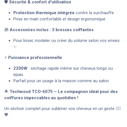
🛡️
Sécurité & confort d’utilisation
Protection thermique intégrée
contre la surchauffe
Prise en main confortable et design ergonomique
🎁
Accessoires inclus : 3 brosses coiffantes
Pour lisser, modeler ou créer du volume selon vos envies
✨
⚡
Puissance professionnelle
2200W
: séchage rapide même sur cheveux longs ou
épais
Parfait pour un usage à la maison comme au salon
🌟
Techwood TCO-6075 – Le compagnon idéal pour des
coiffures impeccables au quotidien !
Un séchoir complet pour sublimer vos cheveux en un geste 💇‍♀️
💖