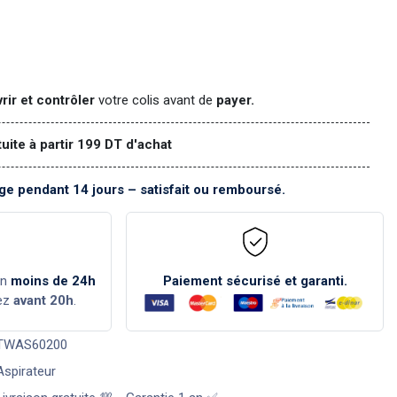
rir et contrôler
votre colis avant de
payer.
tuite à partir 199 DT d'achat
e pendant 14 jours – satisfait ou remboursé.
en
moins de 24h
Paiement sécurisé et garanti.
ez
avant 20h
.
TWAS60200
Aspirateur