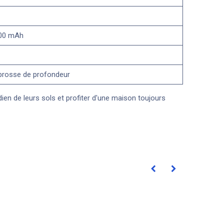
500 mAh
, brosse de profondeur
dien de leurs sols et profiter d'une maison toujours