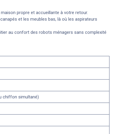
 maison propre et accueillante à votre retour.
es canapés et les meubles bas, là où les aspirateurs
s'initier au confort des robots ménagers sans complexité
u chiffon simultané)