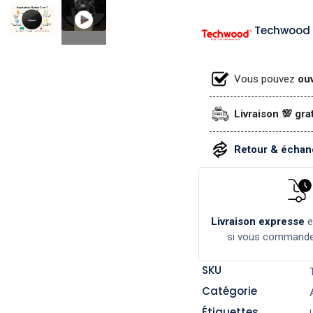
Techwood
Vous pouvez
ouv
Livraison 💯 gra
Retour & échang
Livraison expresse
si vous command
SKU
Catégorie
Étiquettes