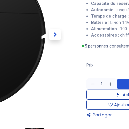
Capacité du réserv
Autonomie
: jusqu’
Temps de charge
:
Batterie
: Li-ion 1
Alimentation
: 100
Accessoires
: chif
5 personnes consulten
Prix
Ach
Ajouter
Partager