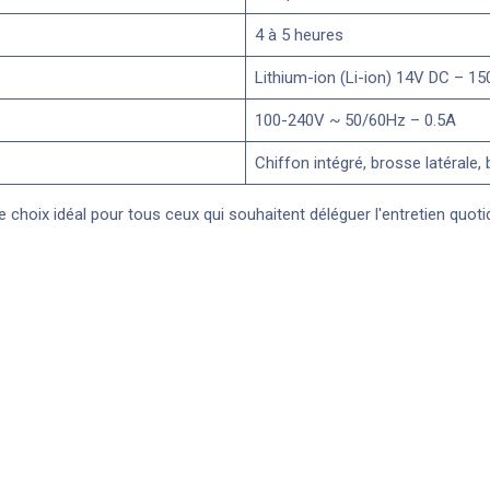
4 à 5 heures
Lithium-ion (Li-ion) 14V DC – 1
100-240V ~ 50/60Hz – 0.5A
Chiffon intégré, brosse latérale
e choix idéal pour tous ceux qui souhaitent déléguer l'entretien quoti