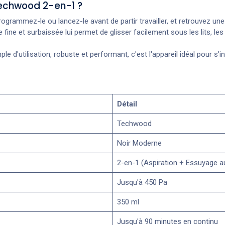
 Techwood 2-en-1 ?
rogrammez-le ou lancez-le avant de partir travailler, et retrouvez une
e fine et surbaissée lui permet de glisser facilement sous les lits, l
ple d'utilisation, robuste et performant, c'est l'appareil idéal pour 
Détail
Techwood
Noir Moderne
2-en-1 (Aspiration + Essuyage a
Jusqu'à 450 Pa
350 ml
Jusqu'à 90 minutes en continu