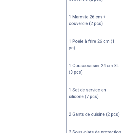
1 Marmite 26 cm +
couvercle (2 pcs)
1 Poêle à frire 26 cm (1
pc)
1 Couscoussier 24 cm 8L
(3 pcs)
1 Set de service en
silicone (7 pcs)
2 Gants de cuisine (2 pcs)
2 Sous-plats de protection