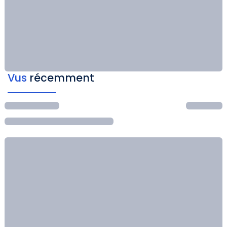
Vus
récemment