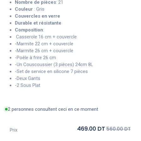
Nombre de pièces
: 21
Couleur
: Gris
Couvercles en verre
Durable et résistante
Composition
:
Casserole 16 cm + couvercle
-Marmite 22 cm + couvercle
-Marmite 26 cm + couvercle
-Poêle à frire 26 cm
-Un Couscoussier (3 pièces) 24cm 8L
-Set de service en silicone 7 pièces
-Deux Gants
-2 Sous Plat
2 personnes consultent ceci en ce moment
469.00 DT
560.00 DT
Prix