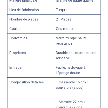
Matière principale
Granite de haute qualité
Lieu de fabrication
Turquie
Nombre de pièces
21 Pièces
Couleur
Gris moderne
Couvercles
Verre trempé haute
résistance
Propriétés
Durable, résistante et anti-
adhésive
Entretien
Facile, nettoyage à
l'éponge douce
Composition détaillée
1 Casserole 16 cm +
couvercle (2 pcs)
1 Marmite 22 cm +
couvercle (2 pcs)