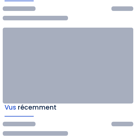
Vus
récemment