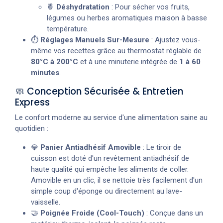
🍍
Déshydratation
: Pour sécher vos fruits,
légumes ou herbes aromatiques maison à basse
température.
⏱️
Réglages Manuels Sur-Mesure
: Ajustez vous-
même vos recettes grâce au thermostat réglable de
80°C à 200°C
et à une minuterie intégrée de
1 à 60
minutes
.
🧼 Conception Sécurisée & Entretien
Express
Le confort moderne au service d'une alimentation saine au
quotidien :
💎
Panier Antiadhésif Amovible
: Le tiroir de
cuisson est doté d'un revêtement antiadhésif de
haute qualité qui empêche les aliments de coller.
Amovible en un clic, il se nettoie très facilement d'un
simple coup d'éponge ou directement au lave-
vaisselle.
🤝
Poignée Froide (Cool-Touch)
: Conçue dans un