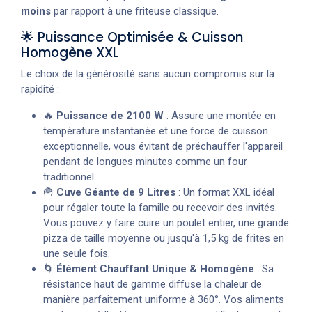
moins
par rapport à une friteuse classique.
🌟 Puissance Optimisée & Cuisson
Homogène XXL
Le choix de la générosité sans aucun compromis sur la
rapidité :
🔥
Puissance de 2100 W
: Assure une montée en
température instantanée et une force de cuisson
exceptionnelle, vous évitant de préchauffer l'appareil
pendant de longues minutes comme un four
traditionnel.
🍟
Cuve Géante de 9 Litres
: Un format XXL idéal
pour régaler toute la famille ou recevoir des invités.
Vous pouvez y faire cuire un poulet entier, une grande
pizza de taille moyenne ou jusqu'à 1,5 kg de frites en
une seule fois.
🌀
Élément Chauffant Unique & Homogène
: Sa
résistance haut de gamme diffuse la chaleur de
manière parfaitement uniforme à 360°. Vos aliments