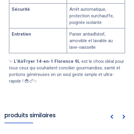
Sécurité
Arrêt automatique,
protection surchauffe,
poignée isolante
Entretien
Panier antiadhésif,
amovible et lavable au
lave-vaisselle
✨
L'AirFryer 14-en-1 Florence 9L
est le choix idéal pour
tous ceux qui souhaitent concilier gourmandise, santé et
portions généreuses en un seul geste simple et ultra-
rapide ! 🍟🍗✨
produits similaires