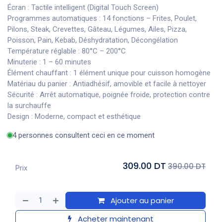
Écran : Tactile intelligent (Digital Touch Screen)
Programmes automatiques : 14 fonctions – Frites, Poulet,
Pilons, Steak, Crevettes, Gâteau, Légumes, Ailes, Pizza,
Poisson, Pain, Kebab, Déshydratation, Décongélation
Température réglable : 80°C – 200°C
Minuterie : 1 – 60 minutes
Élément chauffant : 1 élément unique pour cuisson homogène
Matériau du panier : Antiadhésif, amovible et facile à nettoyer
Sécurité : Arrêt automatique, poignée froide, protection contre
la surchauffe
Design : Moderne, compact et esthétique
4 personnes consultent ceci en ce moment
309.00 DT
390.00 DT
Prix
Ajouter au panier
Acheter maintenant