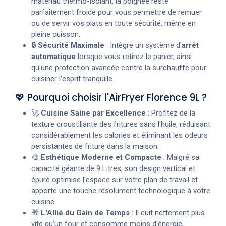
matériau thermo-isolant, la poignée reste
parfaitement froide pour vous permettre de remuer
ou de servir vos plats en toute sécurité, même en
pleine cuisson.
🔒
Sécurité Maximale
: Intègre un système d'
arrêt
automatique
lorsque vous retirez le panier, ainsi
qu'une protection avancée contre la surchauffe pour
cuisiner l'esprit tranquille.
💖 Pourquoi choisir l'AirFryer Florence 9L ?
🚀
Cuisine Saine par Excellence
: Profitez de la
texture croustillante des fritures sans l'huile, réduisant
considérablement les calories et éliminant les odeurs
persistantes de friture dans la maison.
🎨
Esthétique Moderne et Compacte
: Malgré sa
capacité géante de 9 Litres, son design vertical et
épuré optimise l'espace sur votre plan de travail et
apporte une touche résolument technologique à votre
cuisine.
🎁
L'Allié du Gain de Temps
: Il cuit nettement plus
vite qu'un four et consomme moins d'énergie,