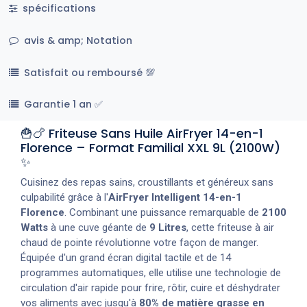
spécifications
avis & amp; Notation
Satisfait ou remboursé 💯
Garantie 1 an ✅
🍟🍗 Friteuse Sans Huile AirFryer 14-en-1
Florence – Format Familial XXL 9L (2100W)
✨
Cuisinez des repas sains, croustillants et généreux sans
culpabilité grâce à l'
AirFryer Intelligent 14-en-1
Florence
. Combinant une puissance remarquable de
2100
Watts
à une cuve géante de
9 Litres
, cette friteuse à air
chaud de pointe révolutionne votre façon de manger.
Équipée d'un grand écran digital tactile et de 14
programmes automatiques, elle utilise une technologie de
circulation d'air rapide pour frire, rôtir, cuire et déshydrater
vos aliments avec jusqu'à
80% de matière grasse en