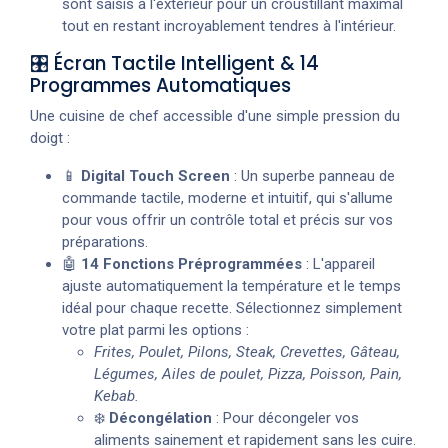
sont saisis à l'extérieur pour un croustillant maximal
tout en restant incroyablement tendres à l'intérieur.
🎛️ Écran Tactile Intelligent & 14
Programmes Automatiques
Une cuisine de chef accessible d'une simple pression du
doigt :
📱
Digital Touch Screen
: Un superbe panneau de
commande tactile, moderne et intuitif, qui s'allume
pour vous offrir un contrôle total et précis sur vos
préparations.
🤖
14 Fonctions Préprogrammées
: L'appareil
ajuste automatiquement la température et le temps
idéal pour chaque recette. Sélectionnez simplement
votre plat parmi les options :
Frites, Poulet, Pilons, Steak, Crevettes, Gâteau,
Légumes, Ailes de poulet, Pizza, Poisson, Pain,
Kebab.
❄️
Décongélation
: Pour décongeler vos
aliments sainement et rapidement sans les cuire.