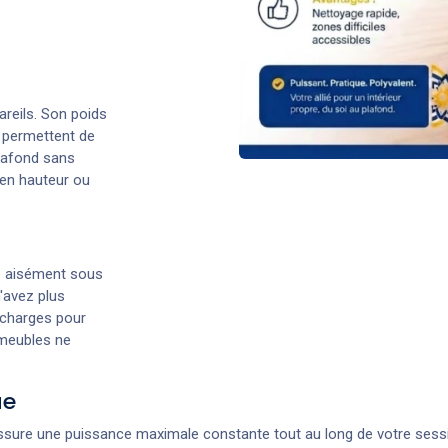
areils. Son poids
 permettent de
plafond sans
 en hauteur ou
sse aisément sous
'avez plus
 charges pour
 meubles ne
ue
assure une puissance maximale constante tout au long de votre sess