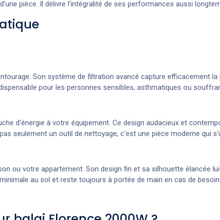
 d'une pièce. Il délivre l'intégralité de ses performances aussi long
ratique
entourage. Son système de filtration avancé capture efficacement la po
indispensable pour les personnes sensibles, asthmatiques ou souffrant
touche d'énergie à votre équipement. Ce design audacieux et contemp
pas seulement un outil de nettoyage, c'est une pièce moderne qui s'in
son ou votre appartement. Son design fin et sa silhouette élancée lu
 minimale au sol et reste toujours à portée de main en cas de besoin
eur balai Florence 2000W ?