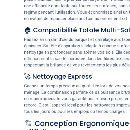
une efficacité constante sur toutes les surfaces, sans
régime pendant l'utilisation. Vous économisez ainsi un
en évitant de repasser plusieurs fois au même endroit.
🏠 Compatibilité Totale Multi-So
Passez en un clin d'œil du parquet et carrelage aux tap
épaisses. Sa tête d'aspiration s'adapte à chaque surfa
nettoyage en profondeur sans abîmer vos sols. Elle déc
efficacement la saleté incrustée dans les fibres textiles
respectant la brillance de vos revêtements les plus délic
🚀 Nettoyage Express
Gagnez un temps précieux au quotidien lors de vos ses
ménage. La combinaison parfaite de sa puissance brute
en main immédiate vous garantit une maison propre e
record. C'est l'appareil idéal pour les nettoyages improv
tous les jours ou pour les emplois du temps chargés.
🏗️ Conception Ergonomique