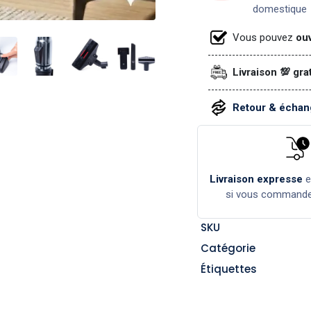
domestique
Vous pouvez
ouv
Livraison 💯 gra
Retour & échang
Livraison expresse
si vous command
SKU
Catégorie
Étiquettes