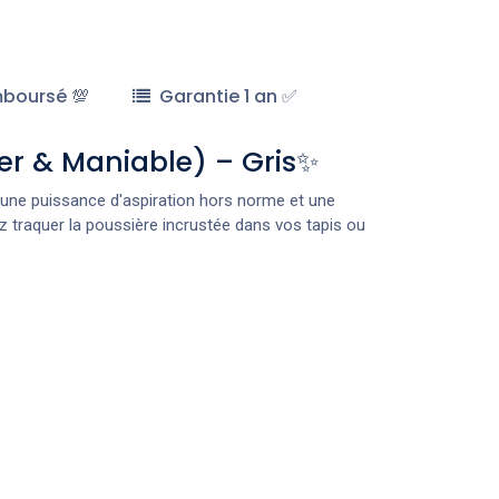
mboursé 💯
Garantie 1 an ✅
er & Maniable) – Gris✨
 une puissance d'aspiration hors norme et une
z traquer la poussière incrustée dans vos tapis ou