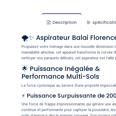
Description
spécificati
🌪️✨ Aspirateur Balai Flore
Propulsez votre ménage dans une nouvelle dimension de 
maniabilité absolue, cet appareil transforme la corvée 
nettoyer vos parquets délicats, cet aspirateur est l'allié
🌟 Puissance Inégalée &
Performance Multi-Sols
La force cyclonique au service d'une propreté impeccab
⚡ Puissance Surpuissante de 2
Une force de frappe impressionnante qui génère une as
continue et performante pour capturer la poussière, les
poils d'animaux dès le premier passage. Son moteur rob