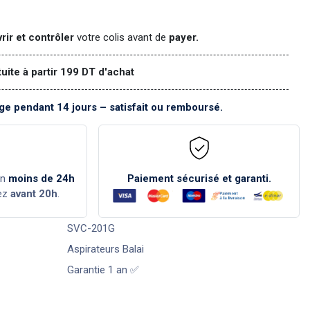
rir et contrôler
votre colis avant de
payer.
tuite à partir 199 DT d'achat
e pendant 14 jours – satisfait ou remboursé.
en
moins de 24h
Paiement sécurisé et garanti.
ez
avant 20h
.
SVC-201G
Aspirateurs Balai
Garantie 1 an ✅