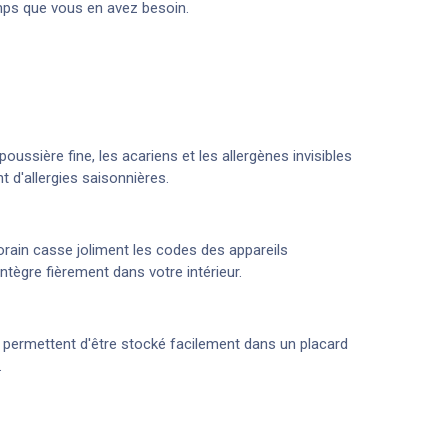
temps que vous en avez besoin.
ussière fine, les acariens et les allergènes invisibles
 d'allergies saisonnières.
orain casse joliment les codes des appareils
tègre fièrement dans votre intérieur.
i permettent d'être stocké facilement dans un placard
.