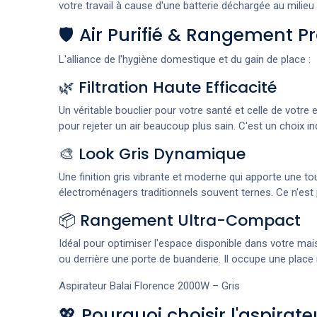
votre travail à cause d'une batterie déchargée au milieu
🛡️ Air Purifié & Rangement P
L'alliance de l'hygiène domestique et du gain de place :
🌿 Filtration Haute Efficacité
Un véritable bouclier pour votre santé et celle de votre 
pour rejeter un air beaucoup plus sain. C'est un choix 
🎨 Look Gris Dynamique
Une finition gris vibrante et moderne qui apporte une 
électroménagers traditionnels souvent ternes. Ce n'est 
📦 Rangement Ultra-Compact
Idéal pour optimiser l'espace disponible dans votre mai
ou derrière une porte de buanderie. Il occupe une place
Aspirateur Balai Florence 2000W – Gris
💖 Pourquoi choisir l'aspirat