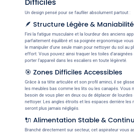
Difficiles
Un design pensé pour se faufiler absolument partout :
🪶 Structure Légère & Maniabilité
Fini la fatigue musculaire et la lourdeur des anciens app
parfaitement équilibré et sa poignée ergonomique vous
le manipuler d'une seule main pour nettoyer du sol au 
effort. Vous pouvez ainsi traquer les toiles d'araignées
porter l'appareil dans les escaliers en toute légèreté.
🎯 Zones Difficiles Accessibles
Grâce à sa tête articulée et son profil aminci, il se gli
les meubles bas comme les lits ou les canapés. Vous n
besoin de vous plier en deux ou de déplacer de lourdes
nettoyer. Les angles étroits et les espaces derrière les
seront plus jamais négligés.
🔌 Alimentation Stable & Contin
Branché directement sur secteur, cet aspirateur vous 