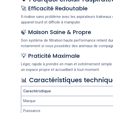
🚀 Efficacité Redoutable
Il rivalise sans problème avec les aspirateurs traîneau
appareil lourd et difficile à manipuler.
🍃 Maison Saine & Propre
Son système de filtration haute performance retient dur
notamment si vous possédez des animaux de compagn
💡 Praticité Maximale
Léger, rapide à prendre en main et extrêmement simple à v
un espace propre et accueillant à tout moment.
📊 Caractéristiques techniqu
Caractéristique
Marque
Puissance