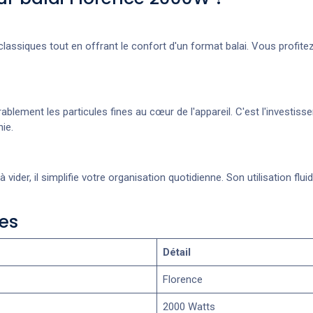
x classiques tout en offrant le confort d'un format balai. Vous pro
ablement les particules fines au cœur de l'appareil. C'est l'investis
ie.
ider, il simplifie votre organisation quotidienne. Son utilisation flu
es
Détail
Florence
2000 Watts