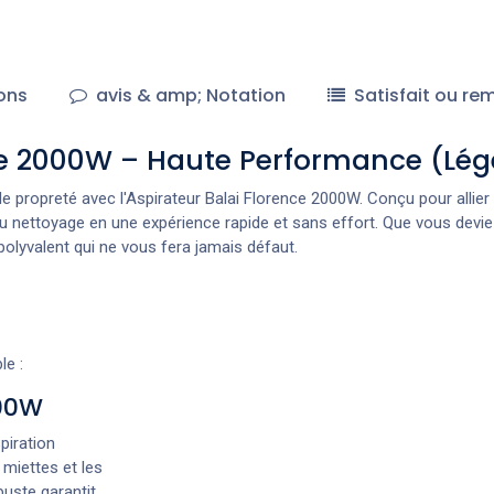
ons
avis & amp; Notation
Satisfait ou re
nce 2000W – Haute Performance (Lég
propreté avec l'Aspirateur Balai Florence 2000W. Conçu pour allier
du nettoyage en une expérience rapide et sans effort. Que vous devie
 polyvalent qui ne vous fera jamais défaut.
le :
000W
piration
 miettes et les
uste garantit