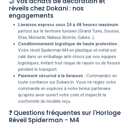
🤝 Vos achats de décoration et
réveils chez Dokani : nos
engagements
Livraison express sous 24 à 48 heures maximum
partout sur le territoire tunisien (Grand Tunis, Sousse,
Sfax, Monastir, Nabeul, Bizerte, Gabès...).
Conditionnement logistique de haute protection :
Votre réveil Spiderman M4 en plastique et métal est
calé dans un emballage anti-chocs par nos équipes
logistiques, évitant tout risque de rayure ou de fissure
pendant le transport.
Paiement sécurisé à la livraison :
Commandez en
toute confiance sur Dokani.tn. Vous ne réglez votre
commande en espèces à notre livreur partenaire
qu'après avoir ouvert votre colis et inspecté la
conformité du modèle reçu.
❓ Questions fréquentes sur l'Horloge
Réveil Spiderman - M4