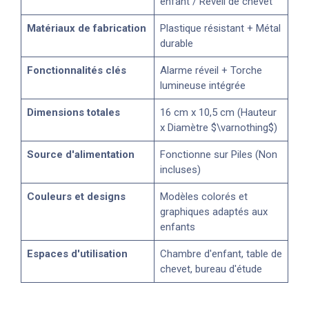
enfant / Réveil de chevet
Matériaux de fabrication
Plastique résistant + Métal
durable
Fonctionnalités clés
Alarme réveil + Torche
lumineuse intégrée
Dimensions totales
16 cm x 10,5 cm (Hauteur
x Diamètre $\varnothing$)
Source d'alimentation
Fonctionne sur Piles (Non
incluses)
Couleurs et designs
Modèles colorés et
graphiques adaptés aux
enfants
Espaces d'utilisation
Chambre d'enfant, table de
chevet, bureau d'étude