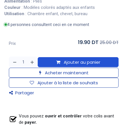
Alimentation
: Piles
Couleur
: Modèles colorés adaptés aux enfants
Utilisation
: Chambre enfant, chevet, bureau
4 personnes consultent ceci en ce moment
19.90 DT
25.00 DT
Prix
Ajouter au panier
Acheter maintenant
Ajouter à la liste de souhaits
Partager
Vous pouvez
ouvrir et contrôler
votre colis avant
de
payer.