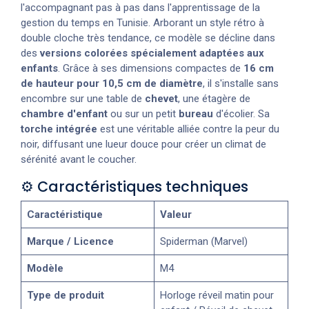
l'accompagnant pas à pas dans l'apprentissage de la
gestion du temps en Tunisie. Arborant un style rétro à
double cloche très tendance, ce modèle se décline dans
des
versions colorées spécialement adaptées aux
enfants
. Grâce à ses dimensions compactes de
16 cm
de hauteur pour 10,5 cm de diamètre
, il s'installe sans
encombre sur une table de
chevet
, une étagère de
chambre d'enfant
ou sur un petit
bureau
d'écolier. Sa
torche intégrée
est une véritable alliée contre la peur du
noir, diffusant une lueur douce pour créer un climat de
sérénité avant le coucher.
⚙️ Caractéristiques techniques
Caractéristique
Valeur
Marque / Licence
Spiderman (Marvel)
Modèle
M4
Type de produit
Horloge réveil matin pour