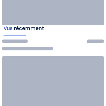
Vus
récemment