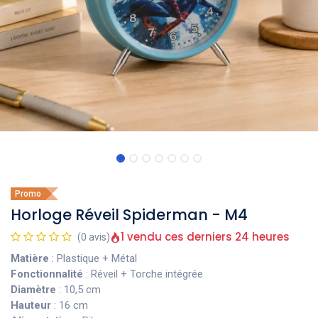
Promo
Horloge Réveil Spiderman - M4
1 vendu ces derniers 24 heures
(0 avis)
Matière
: Plastique + Métal
Fonctionnalité
: Réveil + Torche intégrée
Diamètre
: 10,5 cm
Hauteur
: 16 cm