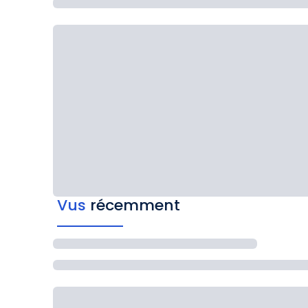
Vus
récemment