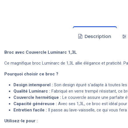
Description
Broc avec Couvercle Luminarc 1,3L
Ce magnifique broc Luminarc de 1,3L allie élégance et praticité. Par
Pourquoi choisir ce broc ?
Design intemporel :
Son design épuré s'adapte à toutes les 
Qualité Luminarc :
Fabriqué en verre trempé résistant, ce b
Couvercle hermétique :
Le couvercle assure une parfaite ét
Capacité généreuse :
Avec ses 1,3L, ce broc est idéal pour 
Entretien facile :
Il passe au lave-vaisselle, ce qui vous fer
Utilisez-le pour :