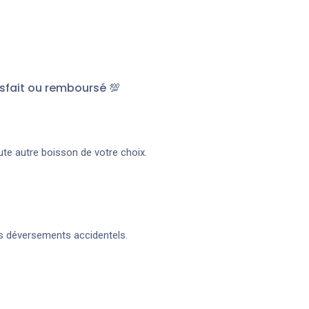
sfait ou remboursé 💯
oute autre boisson de votre choix.
es déversements accidentels.