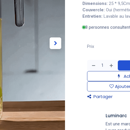
Dimensions:
25 * 9,5Cm
Couvercle:
Oui (herméti
Entretien:
Lavable au lav
8 personnes consulten
Prix
Ach
Ajouter
Partager
Luminarc
Est une marqu