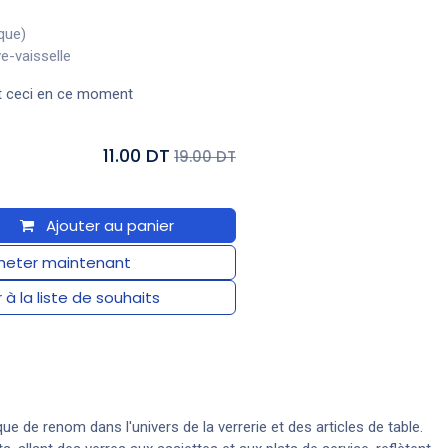
que)
e-vaisselle
t ceci en ce moment
11.00 DT
19.00 DT
Ajouter au panier
eter maintenant
 à la liste de souhaits
e de renom dans l'univers de la verrerie et des articles de table.