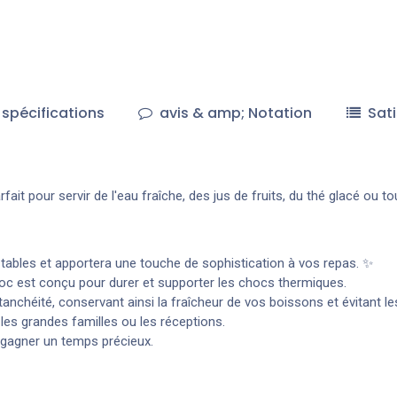
spécifications
avis & amp; Notation
Sati
fait pour servir de l'eau fraîche, des jus de fruits, du thé glacé ou t
tables et apportera une touche de sophistication à vos repas. ✨
roc est conçu pour durer et supporter les chocs thermiques.
anchéité, conservant ainsi la fraîcheur de vos boissons et évitant l
les grandes familles ou les réceptions.
a gagner un temps précieux.