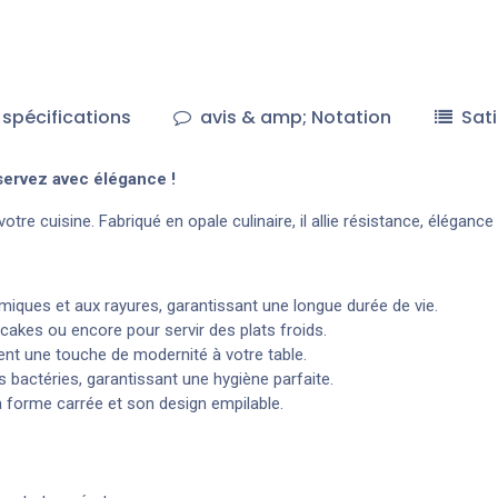
spécifications
avis & amp; Notation
Sati
servez avec élégance !
re cuisine. Fabriqué en opale culinaire, il allie résistance, élégance
rmiques et aux rayures, garantissant une longue durée de vie.
 cakes ou encore pour servir des plats froids.
nt une touche de modernité à votre table.
es bactéries, garantissant une hygiène parfaite.
 forme carrée et son design empilable.