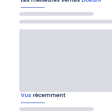
Vus
récemment