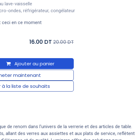
u lave-vaisselle
cro-ondes, réfrigérateur, congélateur
t ceci en ce moment
16.00 DT
20.00 DT
Ajouter au panier
eter maintenant
 à la liste de souhaits
e de renom dans l'univers de la verrerie et des articles de table.
s, allant des verres aux assiettes et aux plats de service, reflètent