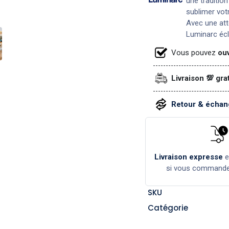
une traditio
sublimer vot
Avec une att
Luminarc écl
Vous pouvez
ouv
Livraison 💯 gra
Retour & échang
Livraison expresse
si vous command
SKU
Catégorie