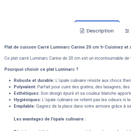
Description
Plat de cuisson Carré Luminarc Carine 20 cm ✨ Cuisinez et 
Ce plat carré Luminarc Carine de 20 cm est un incontournable de vot
Pourquoi choisir ce plat Luminarc ?
Robuste et durable:
L'opale culinaire résiste aux chocs the
Polyvalent:
Parfait pour cuire des gratins, des lasagnes, des
Esthétiques:
Son design épuré et sa couleur blanche apporte
Hygiéniques:
L'opale culinaire ne retient pas les odeurs ni l
Empilable:
Gagnez de la place dans votre armoire grâce à sa
Les avantages de l'opale culinaire :