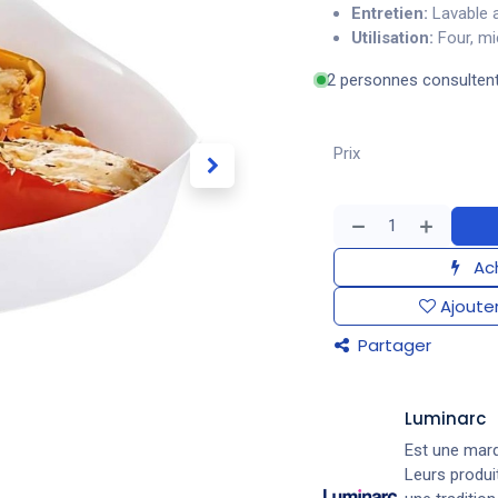
Entretien:
Lavable a
Utilisation:
Four, mi
2 personnes consulten
Prix
Ach
Ajouter
Partager
Luminarc
Est une marqu
Leurs produit