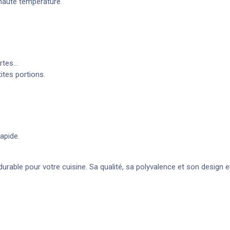
haute température.
tes...
ites portions.
apide.
urable pour votre cuisine. Sa qualité, sa polyvalence et son design e