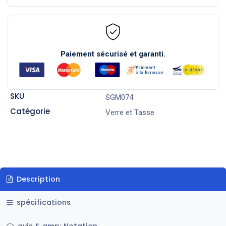
Paiement sécurisé et garanti.
SKU
SGM074
Catégorie
Verre et Tasse
Description
spécifications
avis & amp; Notation