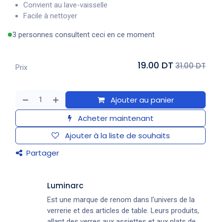
Convient au lave-vaisselle
Facile à nettoyer
3 personnes consultent ceci en ce moment
19.00 DT
31.00 DT
Prix
Ajouter au panier
Acheter maintenant
Ajouter à la liste de souhaits
Partager
Luminarc
Est une marque de renom dans l'univers de la
verrerie et des articles de table. Leurs produits,
allant des verres aux assiettes et aux plats de