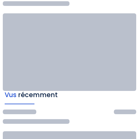
Vus
récemment