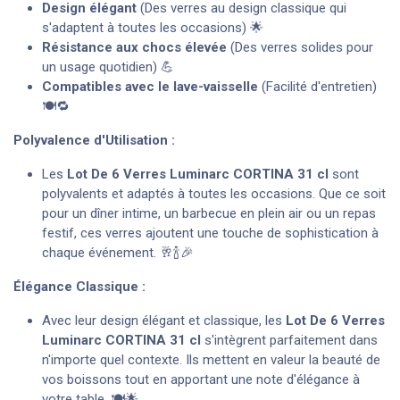
Design élégant
(Des verres au design classique qui
s'adaptent à toutes les occasions) 🌟
Résistance aux chocs élevée
(Des verres solides pour
un usage quotidien) 💪
Compatibles avec le lave-vaisselle
(Facilité d'entretien)
🍽️🔁
Polyvalence d'Utilisation :
Les
Lot De 6 Verres Luminarc CORTINA 31 cl
sont
polyvalents et adaptés à toutes les occasions. Que ce soit
pour un dîner intime, un barbecue en plein air ou un repas
festif, ces verres ajoutent une touche de sophistication à
chaque événement. 🥂🍾🎉
Élégance Classique :
Avec leur design élégant et classique, les
Lot De 6 Verres
Luminarc CORTINA 31 cl
s'intègrent parfaitement dans
n'importe quel contexte. Ils mettent en valeur la beauté de
vos boissons tout en apportant une note d'élégance à
votre table. 🍽️🌟