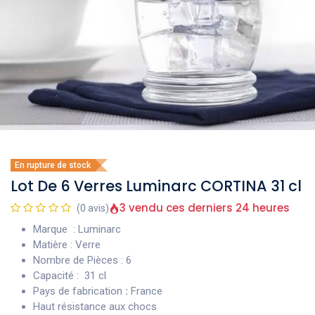
En rupture de stock
Lot De 6 Verres Luminarc CORTINA 31 cl
3 vendu ces derniers 24 heures
(0 avis)
Marque : Luminarc
Matière : Verre
Nombre de Pièces : 6
Capacité : 31 cl
Pays de fabrication
:
France
Haut résistance aux chocs