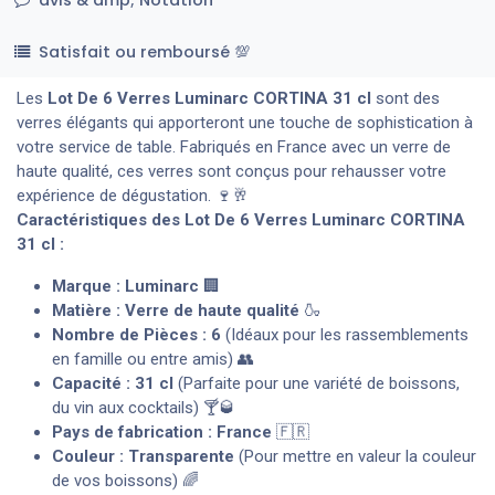
Satisfait ou remboursé 💯
Les
Lot De 6 Verres Luminarc CORTINA 31 cl
sont des
verres élégants qui apporteront une touche de sophistication à
votre service de table. Fabriqués en France avec un verre de
haute qualité, ces verres sont conçus pour rehausser votre
expérience de dégustation. 🍷🥂
Caractéristiques des Lot De 6 Verres Luminarc CORTINA
31 cl :
Marque : Luminarc
🏢
Matière : Verre de haute qualité
🍶
Nombre de Pièces : 6
(Idéaux pour les rassemblements
en famille ou entre amis) 👥
Capacité : 31 cl
(Parfaite pour une variété de boissons,
du vin aux cocktails) 🍸🥃
Pays de fabrication : France
🇫🇷
Couleur : Transparente
(Pour mettre en valeur la couleur
de vos boissons) 🌈