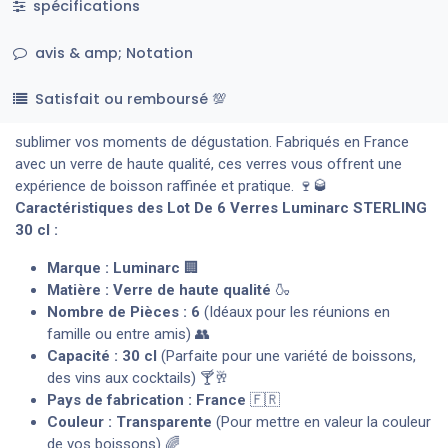
spécifications
avis & amp; Notation
Satisfait ou remboursé 💯
sublimer vos moments de dégustation. Fabriqués en France
avec un verre de haute qualité, ces verres vous offrent une
expérience de boisson raffinée et pratique. 🍷🥃
Caractéristiques des Lot De 6 Verres Luminarc STERLING
30 cl :
Marque : Luminarc
🏢
Matière : Verre de haute qualité
🍶
Nombre de Pièces : 6
(Idéaux pour les réunions en
famille ou entre amis) 👥
Capacité : 30 cl
(Parfaite pour une variété de boissons,
des vins aux cocktails) 🍸🥂
Pays de fabrication : France
🇫🇷
Couleur : Transparente
(Pour mettre en valeur la couleur
de vos boissons) 🌈