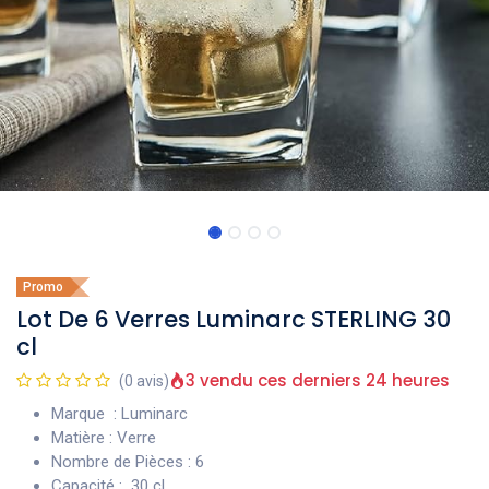
Promo
Lot De 6 Verres Luminarc STERLING 30
cl
3 vendu ces derniers 24 heures
(0 avis)
Marque : Luminarc
Matière : Verre
Nombre de Pièces : 6
Capacité : 30 cl