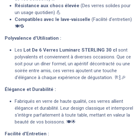
Résistance aux chocs élevée
(Des verres solides pour
un usage quotidien) 💪
Compatibles avec le lave-vaisselle
(Facilité d'entretien)
🍽️🔁
Polyvalence d'Utilisation :
Les
Lot De 6 Verres Luminarc STERLING 30 cl
sont
polyvalents et conviennent à diverses occasions. Que ce
soit pour un dîner formel, un apéritif décontracté ou une
soirée entre amis, ces verres ajoutent une touche
d'élégance à chaque expérience de dégustation. 🥂🍾🎉
Élégance et Durabilité :
Fabriqués en verre de haute qualité, ces verres allient
élégance et durabilité. Leur design classique et intemporel
s'intègre parfaitement à toute table, mettant en valeur la
beauté de vos boissons. 🍽️🌟
Facilité d'Entretien :