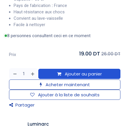
Pays de fabrication
:
France
Haut résistance aux chocs
Convient au lave-vaisselle
Facile à nettoyer
8 personnes consultent ceci en ce moment
19.00 DT
26.00 DT
Prix
Ajouter au panier
Acheter maintenant
Ajouter à la liste de souhaits
Partager
Luminarc