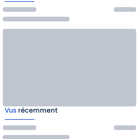
Vus
récemment