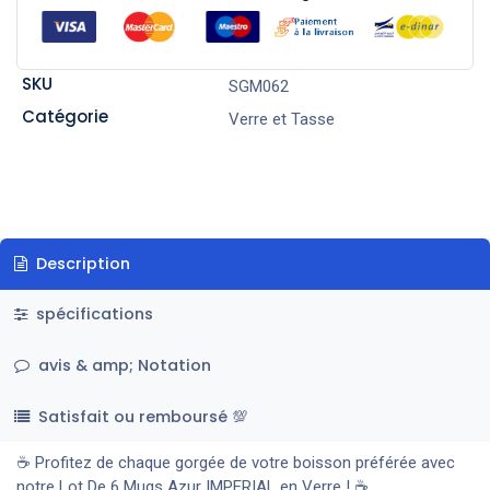
SKU
SGM062
Catégorie
Verre et Tasse
Description
spécifications
avis & amp; Notation
Satisfait ou remboursé 💯
☕ Profitez de chaque gorgée de votre boisson préférée avec
notre Lot De 6 Mugs Azur IMPERIAL en Verre ! ☕