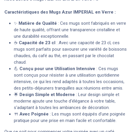
Caractéristiques des Mugs Azur IMPERIAL en Verre :
✨
Matière de Qualité
: Ces mugs sont fabriqués en verre
de haute qualité, offrant une transparence cristalline et
une durabilité exceptionnelle.
☕
Capacité de 23 cl
: Avec une capacité de 23 cl, ces
mugs sont parfaits pour savourer une variété de boissons
chaudes, du café au thé, en passant par le chocolat
chaud.
💪
Conçu pour une Utilisation Intensive
: Ces mugs
sont conçus pour résister à une utilisation quotidienne
intensive, ce qui les rend adaptés à toutes les occasions,
des petits-déjeuners tranquilles aux réunions entre amis.
🌟
Design Simple et Moderne
: Leur design simple et
moderne ajoute une touche d'élégance à votre table,
s'adaptant à toutes les ambiances de décoration.
🍴
Avec Poignée
: Les mugs sont équipés d'une poignée
pratique pour une prise en main facile et confortable.
Que ce soit pour commencer votre journée avec un café