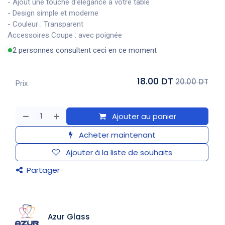
- Ajout une touche d'élégance à votre table
- Design simple et moderne
- Couleur : Transparent
Accessoires Coupe : avec poignée
2 personnes consultent ceci en ce moment
18.00 DT
20.00 DT
Prix
Ajouter au panier
Acheter maintenant
Ajouter à la liste de souhaits
Partager
Azur Glass