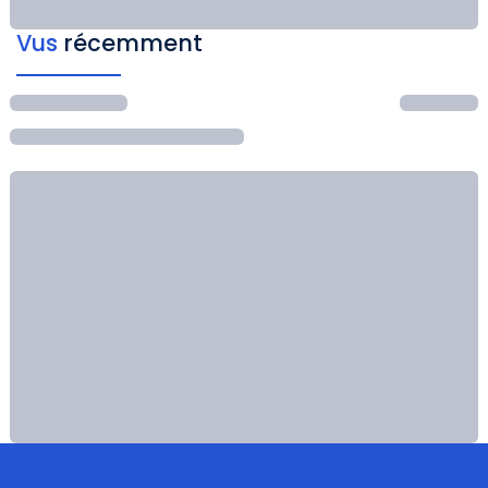
Vus
récemment