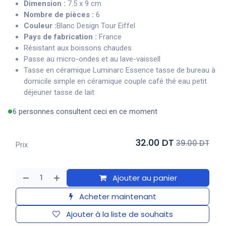
Dimension :
7.5 x 9 cm
Nombre de pièces :
6
Couleur :
Blanc Design Tour Eiffel
Pays de fabrication :
France
Résistant aux boissons chaudes
Passe au micro-ondes et au lave-vaissell
Tasse en céramique Luminarc Essence tasse de bureau à
domicile simple en céramique couple café thé eau petit
déjeuner tasse de lait
6 personnes consultent ceci en ce moment
32.00 DT
39.00 DT
Prix
Ajouter au panier
Acheter maintenant
Ajouter à la liste de souhaits