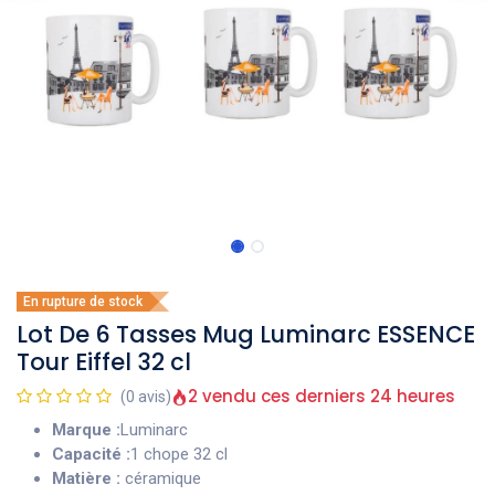
En rupture de stock
Lot De 6 Tasses Mug Luminarc ESSENCE
Tour Eiffel 32 cl
2 vendu ces derniers 24 heures
(0 avis)
Marque :
Luminarc
Capacité :
1 chope 32 cl
Matière :
céramique