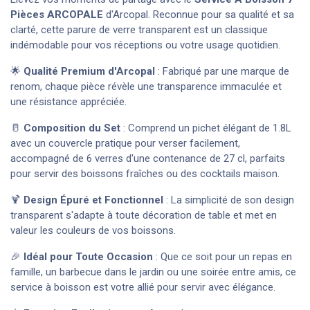
Pièces ARCOPALE
d'Arcopal. Reconnue pour sa qualité et sa
clarté, cette parure de verre transparent est un classique
indémodable pour vos réceptions ou votre usage quotidien.
🌟
Qualité Premium d'Arcopal
: Fabriqué par une marque de
renom, chaque pièce révèle une transparence immaculée et
une résistance appréciée.
🥛
Composition du Set
: Comprend un pichet élégant de 1.8L
avec un couvercle pratique pour verser facilement,
accompagné de 6 verres d'une contenance de 27 cl, parfaits
pour servir des boissons fraîches ou des cocktails maison.
🍹
Design Épuré et Fonctionnel
: La simplicité de son design
transparent s'adapte à toute décoration de table et met en
valeur les couleurs de vos boissons.
🎉
Idéal pour Toute Occasion
: Que ce soit pour un repas en
famille, un barbecue dans le jardin ou une soirée entre amis, ce
service à boisson est votre allié pour servir avec élégance.