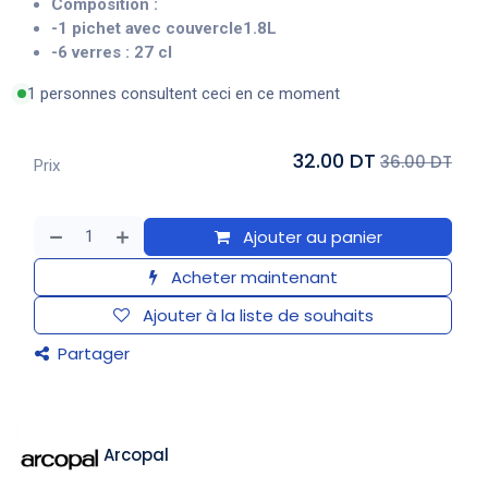
Composition :
-1 pichet avec couvercle1.8L
-6 verres : 27 cl
1 personnes consultent ceci en ce moment
32.00 DT
36.00 DT
Prix
Ajouter au panier
Acheter maintenant
Ajouter à la liste de souhaits
Partager
Arcopal