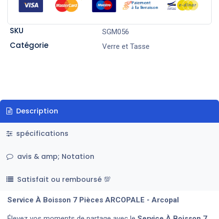
SKU
SGM056
Catégorie
Verre et Tasse
Description
spécifications
avis & amp; Notation
Satisfait ou remboursé 💯
Service À Boisson 7 Pièces ARCOPALE - Arcopal
Élevez vos moments de partage avec le
Service À Boisson 7