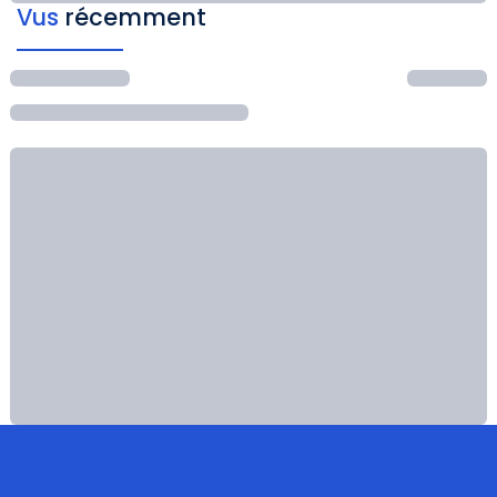
Vus
récemment