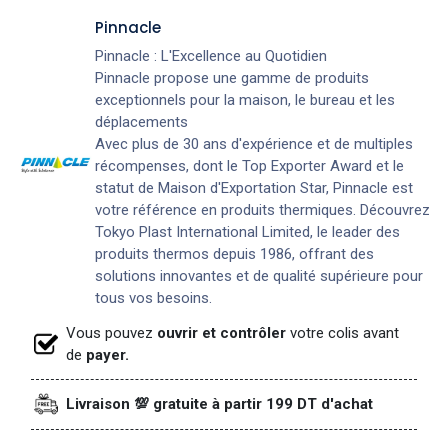
Pinnacle
Pinnacle : L'Excellence au Quotidien
Pinnacle propose une gamme de produits
exceptionnels pour la maison, le bureau et les
déplacements
Avec plus de 30 ans d'expérience et de multiples
récompenses, dont le Top Exporter Award et le
statut de Maison d'Exportation Star, Pinnacle est
votre référence en produits thermiques. Découvrez
Tokyo Plast International Limited, le leader des
produits thermos depuis 1986, offrant des
solutions innovantes et de qualité supérieure pour
tous vos besoins.
Vous pouvez
ouvrir et contrôler
votre colis avant
de
payer.
Livraison 💯 gratuite à partir 199 DT d'achat