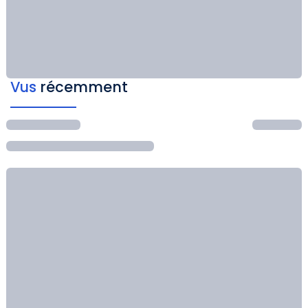
Vus
récemment