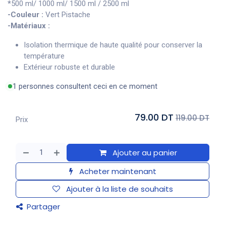
*
500 ml/ 1000 ml/ 1500 ml / 2500 ml
-Couleur :
Vert Pistache
-Matériaux :
Isolation thermique de haute qualité pour conserver la
température
Extérieur robuste et durable
1 personnes consultent ceci en ce moment
79.00 DT
119.00 DT
Prix
Ajouter au panier
Acheter maintenant
Ajouter à la liste de souhaits
Partager