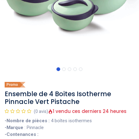
Promo
Ensemble de 4 Boites Isotherme
Pinnacle Vert Pistache
1 vendu ces derniers 24 heures
(0 avis)
-Nombre de pièces :
4 boîtes isothermes
-Marque
: Pinnacle
-Contenances :