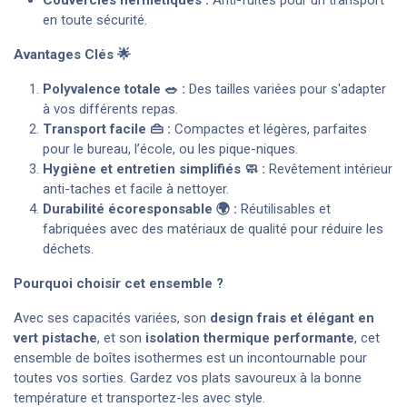
Couvercles hermétiques :
Anti-fuites pour un transport
en toute sécurité.
Avantages Clés 🌟
Polyvalence totale 🥗 :
Des tailles variées pour s'adapter
à vos différents repas.
Transport facile 👜 :
Compactes et légères, parfaites
pour le bureau, l’école, ou les pique-niques.
Hygiène et entretien simplifiés 🧼 :
Revêtement intérieur
anti-taches et facile à nettoyer.
Durabilité écoresponsable 🌍 :
Réutilisables et
fabriquées avec des matériaux de qualité pour réduire les
déchets.
Pourquoi choisir cet ensemble ?
Avec ses capacités variées, son
design frais et élégant en
vert pistache
, et son
isolation thermique performante
, cet
ensemble de boîtes isothermes est un incontournable pour
toutes vos sorties. Gardez vos plats savoureux à la bonne
température et transportez-les avec style.