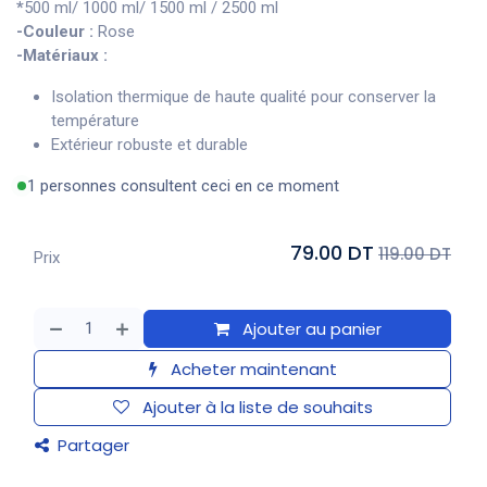
*
500 ml/ 1000 ml/ 1500 ml / 2500 ml
-Couleur :
Rose
-Matériaux :
Isolation thermique de haute qualité pour conserver la
température
Extérieur robuste et durable
1 personnes consultent ceci en ce moment
79.00 DT
119.00 DT
Prix
Ajouter au panier
Acheter maintenant
Ajouter à la liste de souhaits
Partager