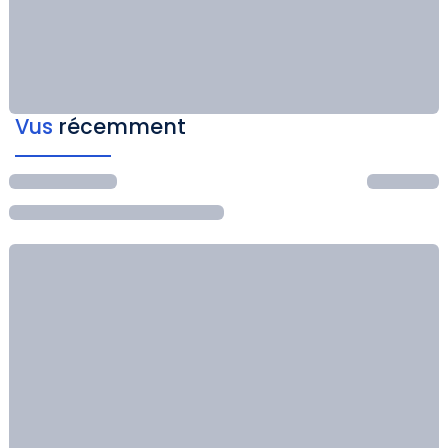
Vus
récemment