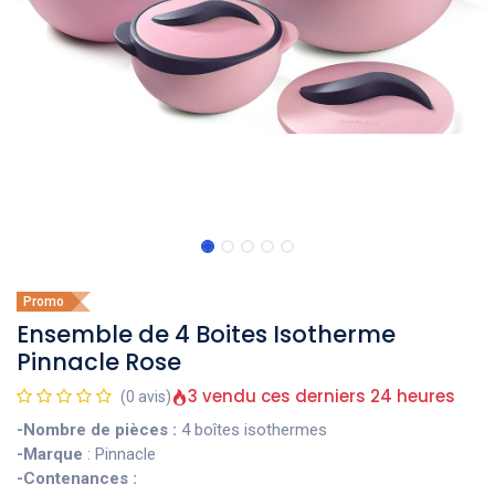
Promo
Ensemble de 4 Boites Isotherme
Pinnacle Rose
3 vendu ces derniers 24 heures
(0 avis)
-Nombre de pièces :
4 boîtes isothermes
-Marque
: Pinnacle
-Contenances :