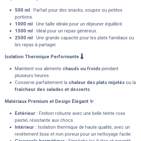
500 ml
: Parfait pour des snacks, soupes ou petites
portions.
1000 ml
: Une taille idéale pour un déjeuner équilibré.
1500 ml
: Idéal pour un repas généreux.
2500 ml
: Une grande capacité pour les plats familiaux ou
les repas à partager.
Isolation Thermique Performante 🌡️
Maintient vos aliments
chauds ou froids
pendant
plusieurs heures.
Conserve parfaitement la
chaleur des plats mijotés
ou la
fraîcheur des salades et desserts
.
Matériaux Premium et Design Élégant ✨
Extérieur :
Finition robuste avec une belle teinte rose
pastel, résistante aux chocs.
Intérieur :
Isolation thermique de haute qualité, avec un
revêtement lisse et non poreux pour un nettoyage facile.