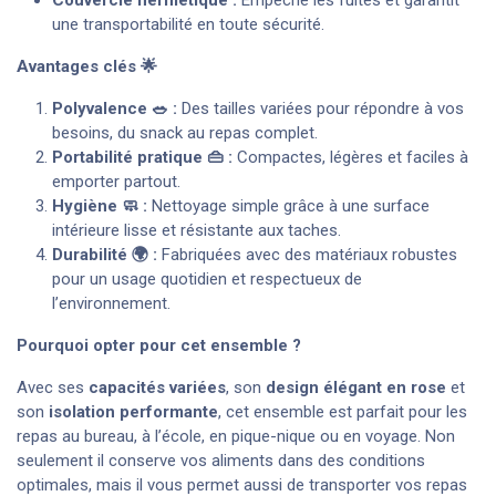
Couvercle hermétique :
Empêche les fuites et garantit
une transportabilité en toute sécurité.
Avantages clés 🌟
Polyvalence 🥗 :
Des tailles variées pour répondre à vos
besoins, du snack au repas complet.
Portabilité pratique 👜 :
Compactes, légères et faciles à
emporter partout.
Hygiène 🧼 :
Nettoyage simple grâce à une surface
intérieure lisse et résistante aux taches.
Durabilité 🌍 :
Fabriquées avec des matériaux robustes
pour un usage quotidien et respectueux de
l’environnement.
Pourquoi opter pour cet ensemble ?
Avec ses
capacités variées
, son
design élégant en rose
et
son
isolation performante
, cet ensemble est parfait pour les
repas au bureau, à l’école, en pique-nique ou en voyage. Non
seulement il conserve vos aliments dans des conditions
optimales, mais il vous permet aussi de transporter vos repas