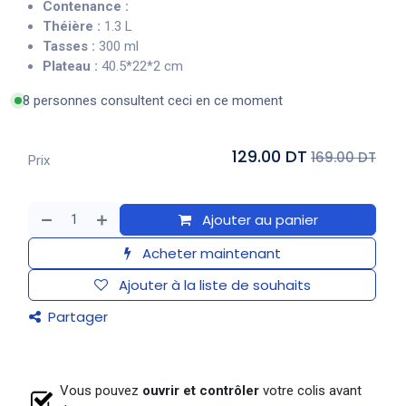
Contenance :
Théière :
1.3 L
Tasses :
300 ml
Plateau :
40.5*22*2 cm
8 personnes consultent ceci en ce moment
129.00 DT
169.00 DT
Prix
Ajouter au panier
Acheter maintenant
Ajouter à la liste de souhaits
Partager
Vous pouvez
ouvrir et contrôler
votre colis avant