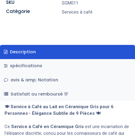
SKU
SGM011
Catégorie
Services à café
Description
spécifications
avis & amp; Notation
Satisfait ou remboursé 💯
🍽️
Service à Café au Lait en Céramique Gris pour 6
Personnes - Élégance Subtile de 9 Pièces
🍽️
Ce
Service à Café en Céramique Gris
est une incarnation de
l'élégance discrète, conçu pour les connaisseurs de café qui