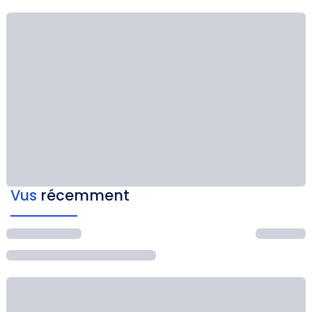
Vus
récemment