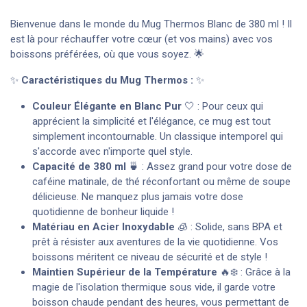
Bienvenue dans le monde du Mug Thermos Blanc de 380 ml ! Il
est là pour réchauffer votre cœur (et vos mains) avec vos
boissons préférées, où que vous soyez. 🌟
✨
Caractéristiques du Mug Thermos :
✨
Couleur Élégante en Blanc Pur
🤍 : Pour ceux qui
apprécient la simplicité et l'élégance, ce mug est tout
simplement incontournable. Un classique intemporel qui
s'accorde avec n'importe quel style.
Capacité de 380 ml
🍵 : Assez grand pour votre dose de
caféine matinale, de thé réconfortant ou même de soupe
délicieuse. Ne manquez plus jamais votre dose
quotidienne de bonheur liquide !
Matériau en Acier Inoxydable
🧊 : Solide, sans BPA et
prêt à résister aux aventures de la vie quotidienne. Vos
boissons méritent ce niveau de sécurité et de style !
Maintien Supérieur de la Température
🔥❄️ : Grâce à la
magie de l'isolation thermique sous vide, il garde votre
boisson chaude pendant des heures, vous permettant de