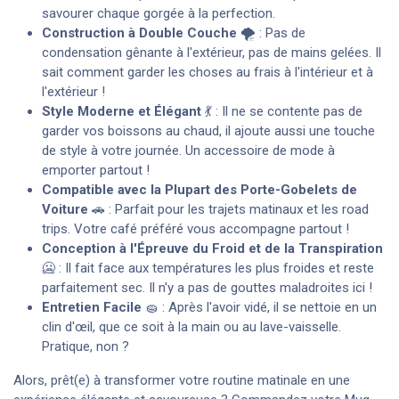
savourer chaque gorgée à la perfection.
Construction à Double Couche
🌪️ : Pas de
condensation gênante à l'extérieur, pas de mains gelées. Il
sait comment garder les choses au frais à l'intérieur et à
l'extérieur !
Style Moderne et Élégant
💃 : Il ne se contente pas de
garder vos boissons au chaud, il ajoute aussi une touche
de style à votre journée. Un accessoire de mode à
emporter partout !
Compatible avec la Plupart des Porte-Gobelets de
Voiture
🚗 : Parfait pour les trajets matinaux et les road
trips. Votre café préféré vous accompagne partout !
Conception à l'Épreuve du Froid et de la Transpiration
🥶 : Il fait face aux températures les plus froides et reste
parfaitement sec. Il n'y a pas de gouttes maladroites ici !
Entretien Facile
🧽 : Après l'avoir vidé, il se nettoie en un
clin d'œil, que ce soit à la main ou au lave-vaisselle.
Pratique, non ?
Alors, prêt(e) à transformer votre routine matinale en une