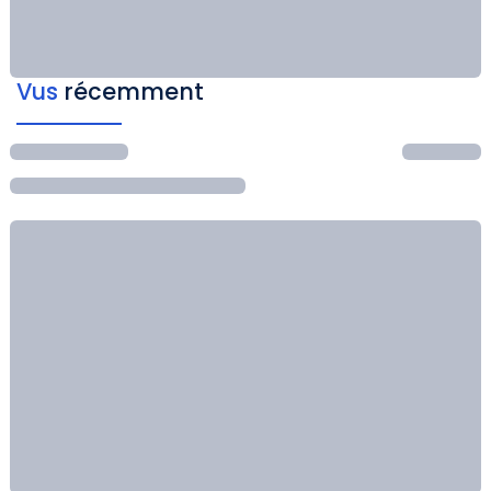
Vus
récemment