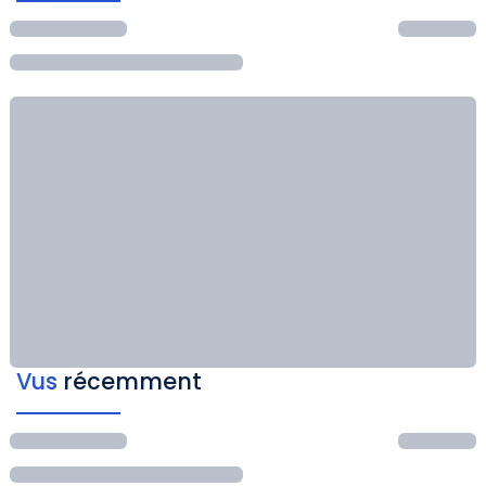
Vus
récemment