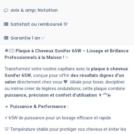
avis & amp; Notation
Satisfait ou remboursé 💯
Garantie 1 an ✅
🌟💇‍♀️
Plaque à Cheveux Sonifer 65W – Lissage et Brillance
Professionnels à la Maison !
✨
Transformez votre routine capillaire avec la
plaque à cheveux
Sonifer 65W
, conçue pour offrir
des résultats dignes d’un
salon
directement chez vous 💖. Idéale pour lisser, discipliner
ou même créer de légères ondulations, cette plaque combine
puissance, précision et confort d’utilisation
👩‍🦰💫.
🔹
Puissance & Performance :
⚡ 65W de puissance pour un lissage efficace et rapide
💡 Température stable pour protéger vos cheveux et éviter les