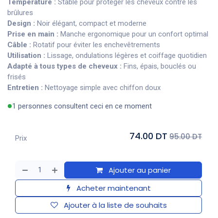
Température :
Stable pour protéger les cheveux contre les
brûlures
Design :
Noir élégant, compact et moderne
Prise en main :
Manche ergonomique pour un confort optimal
Câble :
Rotatif pour éviter les enchevêtrements
Utilisation :
Lissage, ondulations légères et coiffage quotidien
Adapté à tous types de cheveux :
Fins, épais, bouclés ou
frisés
Entretien :
Nettoyage simple avec chiffon doux
1 personnes consultent ceci en ce moment
74.00 DT
95.00 DT
Prix
Ajouter au panier
Acheter maintenant
Ajouter à la liste de souhaits