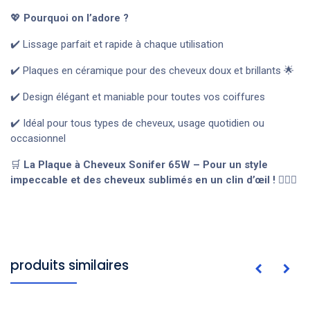
💖
Pourquoi on l’adore ?
✔️ Lissage parfait et rapide à chaque utilisation
✔️ Plaques en céramique pour des cheveux doux et brillants 🌟
✔️ Design élégant et maniable pour toutes vos coiffures
✔️ Idéal pour tous types de cheveux, usage quotidien ou
occasionnel
🛒
La Plaque à Cheveux Sonifer 65W – Pour un style
impeccable et des cheveux sublimés en un clin d’œil !
💇‍♀️✨
produits similaires