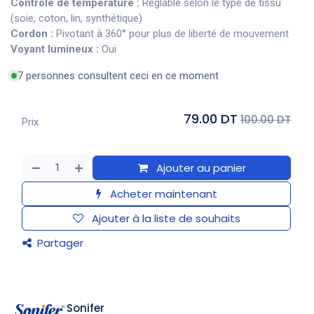
Contrôle de température :
Réglable selon le type de tissu
(soie, coton, lin, synthétique)
Cordon :
Pivotant à 360° pour plus de liberté de mouvement
Voyant lumineux :
Oui
7 personnes consultent ceci en ce moment
79.00 DT
100.00 DT
Prix
Ajouter au panier
Acheter maintenant
Ajouter à la liste de souhaits
Partager
Sonifer