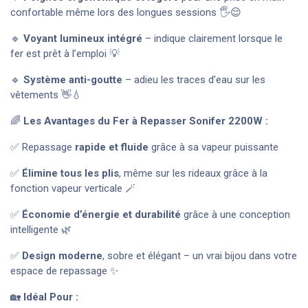
confortable même lors des longues sessions 🖐️😌
🔹
Voyant lumineux intégré
– indique clairement lorsque le
fer est prêt à l’emploi 💡
🔹
Système anti-goutte
– adieu les traces d’eau sur les
vêtements 👋💧
🌈
Les Avantages du Fer à Repasser Sonifer 2200W :
✅ Repassage
rapide et fluide
grâce à sa vapeur puissante
✅
Élimine tous les plis
, même sur les rideaux grâce à la
fonction vapeur verticale 🪄
✅
Économie d’énergie et durabilité
grâce à une conception
intelligente 🌿
✅
Design moderne
, sobre et élégant – un vrai bijou dans votre
espace de repassage ✨
🏡
Idéal Pour :