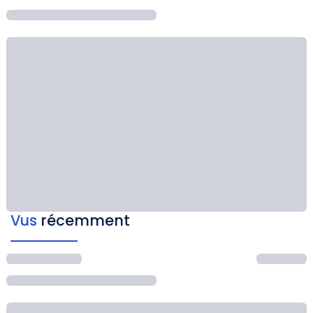
Vus
récemment