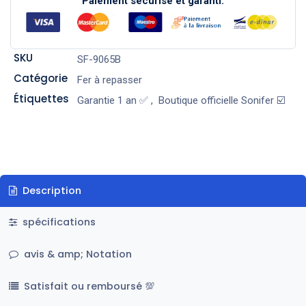
Paiement sécurisé et garanti.
SKU
SF-9065B
Catégorie
Fer à repasser
Étiquettes
Garantie 1 an ✅
,
Boutique officielle Sonifer ☑️
Description
spécifications
avis & amp; Notation
Satisfait ou remboursé 💯