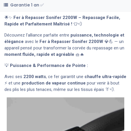
Garantie 1 an ✅
🌟✨
Fer à Repasser Sonifer 2200W – Repassage Facile,
Rapide et Parfaitement Maîtrisé !
👕💨
Découvrez l’alliance parfaite entre
puissance, technologie et
élégance
avec le
Fer à Repasser Sonifer 2200W
💎💪 — un
appareil pensé pour transformer la corvée du repassage en un
moment fluide, rapide et agréable
🧺🔥
💡
Puissance & Performance de Pointe :
Avec ses
2200 watts
, ce fer garantit une
chauffe ultra-rapide
⚡ et une
production de vapeur continue
pour venir à bout
des plis les plus tenaces, même sur les tissus épais 👔💨.