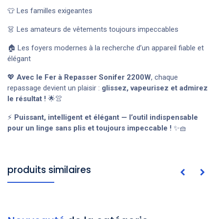
👕 Les familles exigeantes
👗 Les amateurs de vêtements toujours impeccables
🏠 Les foyers modernes à la recherche d’un appareil fiable et
élégant
💖
Avec le Fer à Repasser Sonifer 2200W
, chaque
repassage devient un plaisir :
glissez, vapeurisez et admirez
le résultat !
🌟👚
⚡
Puissant, intelligent et élégant — l’outil indispensable
pour un linge sans plis et toujours impeccable !
✨🧺
produits similaires